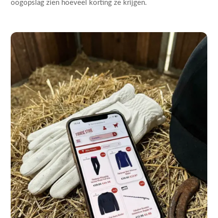
oogopslag zien hoeveel korting ze krijgen.