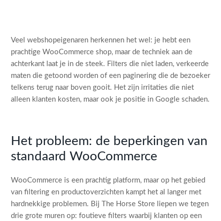
Veel webshopeigenaren herkennen het wel: je hebt een
prachtige WooCommerce shop, maar de techniek aan de
achterkant laat je in de steek. Filters die niet laden, verkeerde
maten die getoond worden of een paginering die de bezoeker
telkens terug naar boven gooit. Het zijn irritaties die niet
alleen klanten kosten, maar ook je positie in Google schaden.
Het probleem: de beperkingen van
standaard WooCommerce
WooCommerce is een prachtig platform, maar op het gebied
van filtering en productoverzichten kampt het al langer met
hardnekkige problemen. Bij The Horse Store liepen we tegen
drie grote muren op: foutieve filters waarbij klanten op een