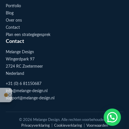
Portfolio
Blog
Over ons
Contact
Plan een strategiegesprek
Contact
Melange Design
Wingerdpark 97
2724 RC Zoetermeer
Nederland
+31 (0) 6 81150687
info@melange-design.nl
Cookie-instellingen
support@melange-design.nl
© 2026 Melange Design. Alle rechten voorbehouden. |
Privacyverklaring
|
Cookieverklaring
|
Voorwaarden