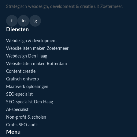
Strategisch webdesign, development & creatie uit Zoetermeer.
f
in
ig
Diensten
Webdesign & development
Website laten maken Zoetermeer
Webdesign Den Haag
Website laten maken Rotterdam
Content creatie
Grafisch ontwerp
Maatwerk oplossingen
SEO-specialist
SEO-specialist Den Haag
AI-specialist
Non-profit & scholen
Gratis SEO-audit
Menu