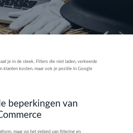
je in de steek. Filters die niet laden, verkeerde
en klanten kosten, maar ook je positie in Google
de beperkingen van
oCommerce
form, maar op het gebied van filtering en