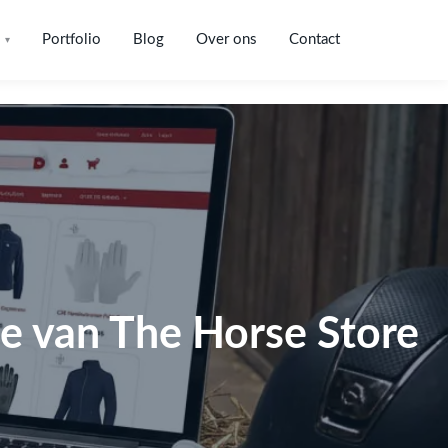
Portfolio
Blog
Over ons
Contact
▾
e van The Horse Store