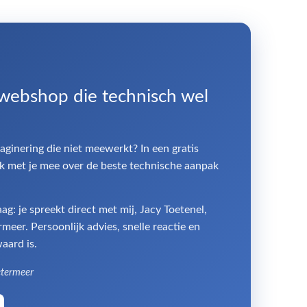
 webshop die technisch wel
paginering die niet meewerkt? In een gratis
k met je mee over de beste technische aanpak
: je spreekt direct met mij, Jacy Toetenel,
eer. Persoonlijk advies, snelle reactie en
aard is.
etermeer