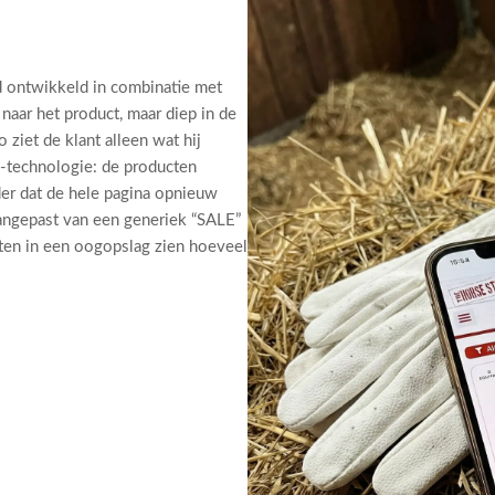
d ontwikkeld in combinatie met
 naar het product, maar diep in de
 ziet de klant alleen wat hij
X-technologie: de producten
nder dat de hele pagina opnieuw
aangepast van een generiek “SALE”
nten in een oogopslag zien hoeveel