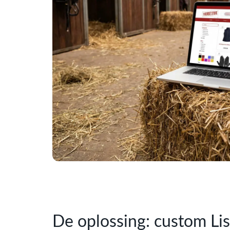
De oplossing: custom Lis