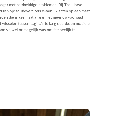
langer met hardnekkige problemen. Bij The Horse
uren op: foutieve filters waarbij klanten op een maat
egen die in die maat allang niet meer op voorraad
t wisselen tussen pagina’s te lang duurde, en mobiele
foon vrijwel onmogelijk was om fatsoenlijk te