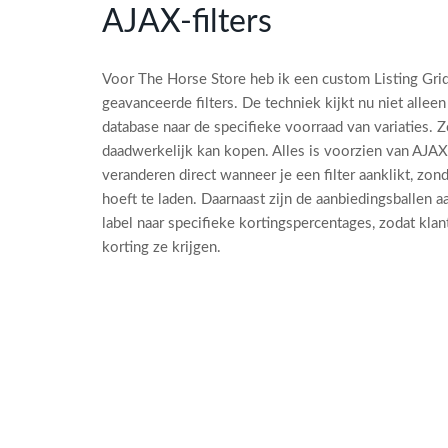
AJAX-filters
Voor The Horse Store heb ik een custom Listing Gri
geavanceerde filters. De techniek kijkt nu niet alleen
database naar de specifieke voorraad van variaties. Zo
daadwerkelijk kan kopen. Alles is voorzien van AJA
veranderen direct wanneer je een filter aanklikt, zo
hoeft te laden. Daarnaast zijn de aanbiedingsballen 
label naar specifieke kortingspercentages, zodat kla
korting ze krijgen.