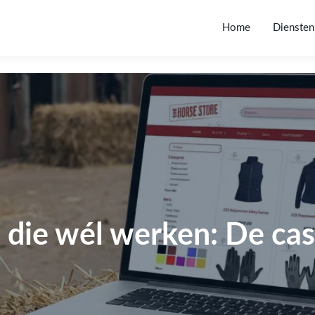
Home
Diensten
die wél werken: De cas