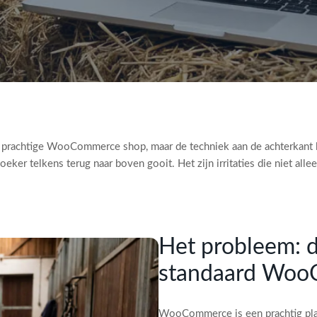
rachtige WooCommerce shop, maar de techniek aan de achterkant laat 
ker telkens terug naar boven gooit. Het zijn irritaties die niet alle
Het probleem: 
standaard Wo
WooCommerce is een prachtig plat