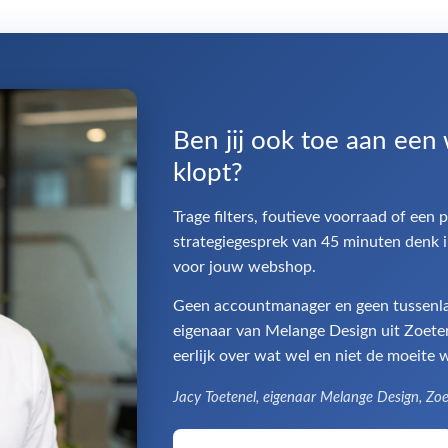
Ben jij ook toe aan een
klopt?
Trage filters, foutieve voorraad of een 
strategiegesprek van 45 minuten denk i
voor jouw webshop.
Geen accountmanager en geen tussenlaag
eigenaar van Melange Design uit Zoeterm
eerlijk over wat wel en niet de moeite w
Jacy Toetenel, eigenaar Melange Design, Zo