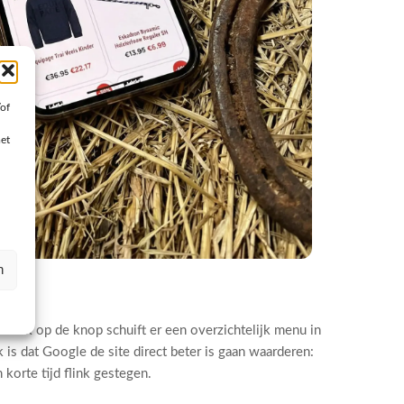
/of
met
n
druk op de knop schuift er een overzichtelijk menu in
s dat Google de site direct beter is gaan waarderen:
korte tijd flink gestegen.