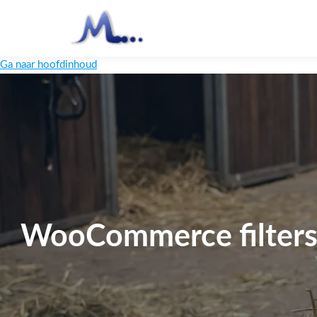
Ga naar hoofdinhoud
WooCommerce filters 