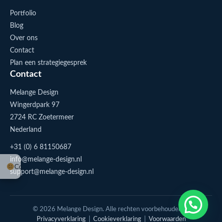
Portfolio
Blog
Over ons
Contact
Plan een strategiegesprek
Contact
Melange Design
Wingerdpark 97
2724 RC Zoetermeer
Nederland
+31 (0) 6 81150687
info@melange-design.nl
Cookie-instellingen
support@melange-design.nl
1
Stuur me een appje
© 2026 Melange Design. Alle rechten voorbehouden. |
Privacyverklaring
|
Cookieverklaring
|
Voorwaarden