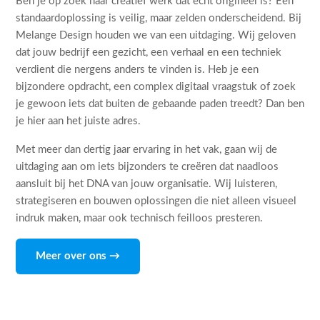
Ben je op zoek naar creatief werk dat echt origineel is? Een
standaardoplossing is veilig, maar zelden onderscheidend. Bij
Melange Design houden we van een uitdaging. Wij geloven
dat jouw bedrijf een gezicht, een verhaal en een techniek
verdient die nergens anders te vinden is. Heb je een
bijzondere opdracht, een complex digitaal vraagstuk of zoek
je gewoon iets dat buiten de gebaande paden treedt? Dan ben
je hier aan het juiste adres.
Met meer dan dertig jaar ervaring in het vak, gaan wij de
uitdaging aan om iets bijzonders te creëren dat naadloos
aansluit bij het DNA van jouw organisatie. Wij luisteren,
strategiseren en bouwen oplossingen die niet alleen visueel
indruk maken, maar ook technisch feilloos presteren.
Meer over ons →