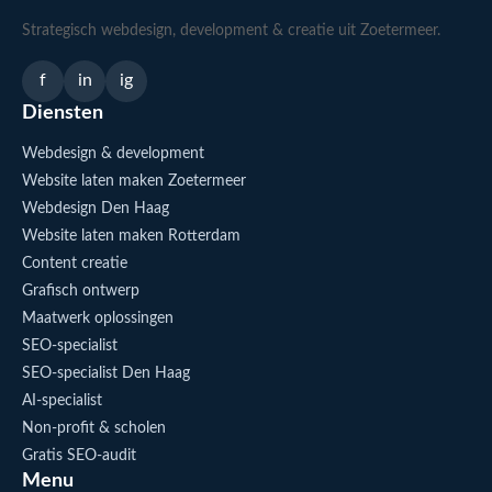
Strategisch webdesign, development & creatie uit Zoetermeer.
f
in
ig
Diensten
Webdesign & development
Website laten maken Zoetermeer
Webdesign Den Haag
Website laten maken Rotterdam
Content creatie
Grafisch ontwerp
Maatwerk oplossingen
SEO-specialist
SEO-specialist Den Haag
AI-specialist
Non-profit & scholen
Gratis SEO-audit
Menu