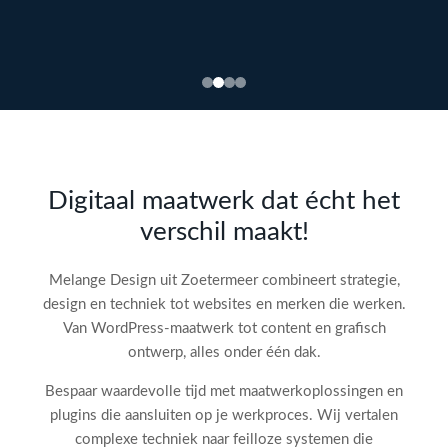
Bekijk
webdesign →
Doe
gratis
de SEO-
Digitaal maatwerk dat écht het
audit
verschil maakt!
check!
→
Melange Design uit Zoetermeer combineert strategie,
design en techniek tot websites en merken die werken.
Van WordPress-maatwerk tot content en grafisch
ontwerp, alles onder één dak.
Bespaar waardevolle tijd met maatwerkoplossingen en
plugins die aansluiten op je werkproces. Wij vertalen
complexe techniek naar feilloze systemen die