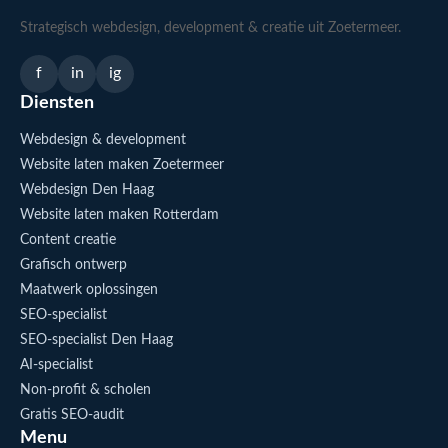
Strategisch webdesign, development & creatie uit Zoetermeer.
f
in
ig
Diensten
Webdesign & development
Website laten maken Zoetermeer
Webdesign Den Haag
Website laten maken Rotterdam
Content creatie
Grafisch ontwerp
Maatwerk oplossingen
SEO-specialist
SEO-specialist Den Haag
AI-specialist
Non-profit & scholen
Gratis SEO-audit
Menu