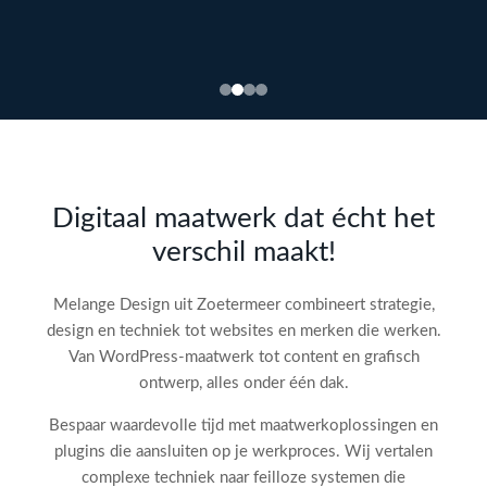
Bekijk
webdesign →
Doe
gratis
de SEO-
Digitaal maatwerk dat écht het
audit
verschil maakt!
check!
→
Melange Design uit Zoetermeer combineert strategie,
design en techniek tot websites en merken die werken.
Van WordPress-maatwerk tot content en grafisch
ontwerp, alles onder één dak.
Bespaar waardevolle tijd met maatwerkoplossingen en
plugins die aansluiten op je werkproces. Wij vertalen
complexe techniek naar feilloze systemen die