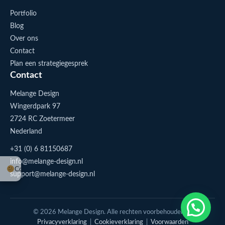
Portfolio
Blog
Over ons
Contact
Plan een strategiegesprek
Contact
Melange Design
Wingerdpark 97
2724 RC Zoetermeer
Nederland
+31 (0) 6 81150687
info@melange-design.nl
Cookie-instellingen
support@melange-design.nl
1
Stuur me een appje
© 2026 Melange Design. Alle rechten voorbehouden. |
Privacyverklaring
|
Cookieverklaring
|
Voorwaarden