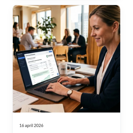
16 april 2026