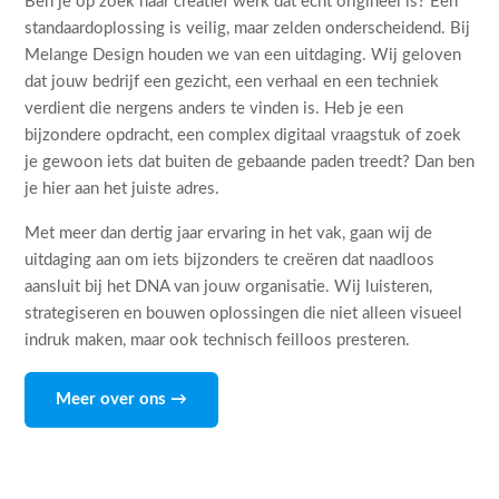
Ben je op zoek naar creatief werk dat echt origineel is? Een
standaardoplossing is veilig, maar zelden onderscheidend. Bij
Melange Design houden we van een uitdaging. Wij geloven
dat jouw bedrijf een gezicht, een verhaal en een techniek
verdient die nergens anders te vinden is. Heb je een
bijzondere opdracht, een complex digitaal vraagstuk of zoek
je gewoon iets dat buiten de gebaande paden treedt? Dan ben
je hier aan het juiste adres.
Met meer dan dertig jaar ervaring in het vak, gaan wij de
uitdaging aan om iets bijzonders te creëren dat naadloos
aansluit bij het DNA van jouw organisatie. Wij luisteren,
strategiseren en bouwen oplossingen die niet alleen visueel
indruk maken, maar ook technisch feilloos presteren.
Meer over ons →