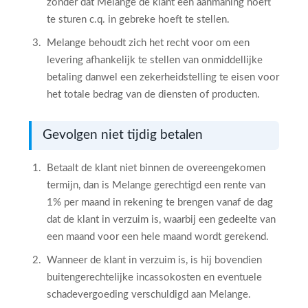
zonder dat Melange de klant een aanmaning hoeft
te sturen c.q. in gebreke hoeft te stellen.
Melange behoudt zich het recht voor om een
levering afhankelijk te stellen van onmiddellijke
betaling danwel een zekerheidstelling te eisen voor
het totale bedrag van de diensten of producten.
Gevolgen niet tijdig betalen
Betaalt de klant niet binnen de overeengekomen
termijn, dan is Melange gerechtigd een rente van
1% per maand in rekening te brengen vanaf de dag
dat de klant in verzuim is, waarbij een gedeelte van
een maand voor een hele maand wordt gerekend.
Wanneer de klant in verzuim is, is hij bovendien
buitengerechtelijke incassokosten en eventuele
schadevergoeding verschuldigd aan Melange.