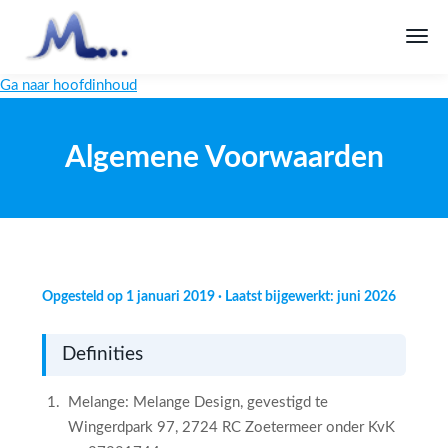
Ga naar hoofdinhoud
Algemene Voorwaarden
Opgesteld op 1 januari 2019 · Laatst bijgewerkt: juni 2026
Definities
Melange: Melange Design, gevestigd te
Wingerdpark 97, 2724 RC Zoetermeer onder KvK