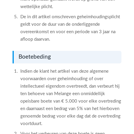
wettelijke plicht.
De in dit artikel omschreven geheimhoudingsplicht
geldt voor de duur van de onderliggende
overeenkomst en voor een periode van 3 jaar na
afloop daarvan.
Boetebeding
Indien de klant het artikel van deze algemene
voorwaarden over geheimhouding of over
intellectueel eigendom overtreedt, dan verbeurt hij
ten behoeve van Melange een onmiddellijk
opeisbare boete van € 5.000 voor elke overtreding
en daarnaast een bedrag van 5% van het hierboven
genoemde bedrag voor elke dag dat de overtreding
voortduurt.
Voor het verbeuren van deze boete is geen