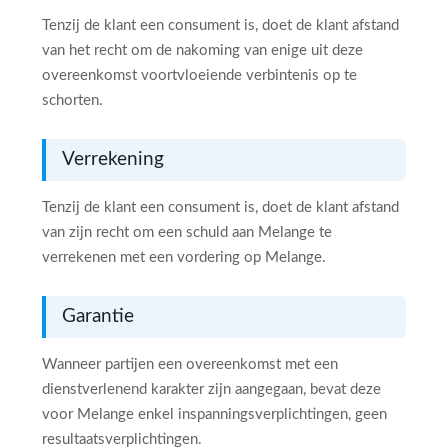
Tenzij de klant een consument is, doet de klant afstand
van het recht om de nakoming van enige uit deze
overeenkomst voortvloeiende verbintenis op te
schorten.
Verrekening
Tenzij de klant een consument is, doet de klant afstand
van zijn recht om een schuld aan Melange te
verrekenen met een vordering op Melange.
Garantie
Wanneer partijen een overeenkomst met een
dienstverlenend karakter zijn aangegaan, bevat deze
voor Melange enkel inspanningsverplichtingen, geen
resultaatsverplichtingen.