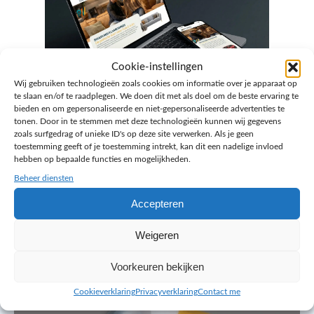
Cookie-instellingen
Wij gebruiken technologieën zoals cookies om informatie over je apparaat op
te slaan en/of te raadplegen. We doen dit met als doel om de beste ervaring te
bieden en om gepersonaliseerde en niet-gepersonaliseerde advertenties te
tonen. Door in te stemmen met deze technologieën kunnen wij gegevens
zoals surfgedrag of unieke ID's op deze site verwerken. Als je geen
toestemming geeft of je toestemming intrekt, kan dit een nadelige invloed
hebben op bepaalde functies en mogelijkheden.
Beheer diensten
Accepteren
Bekijk hieronder ons laatste werk
Weigeren
Voorkeuren bekijken
Cookieverklaring
Privacyverklaring
Contact me