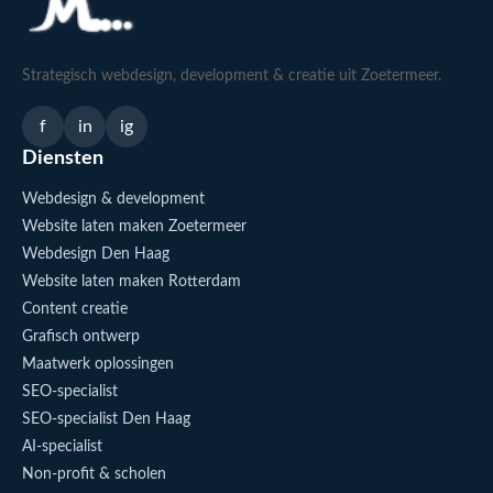
Strategisch webdesign, development & creatie uit Zoetermeer.
f
in
ig
Diensten
Webdesign & development
Website laten maken Zoetermeer
Webdesign Den Haag
Website laten maken Rotterdam
Content creatie
Grafisch ontwerp
Maatwerk oplossingen
SEO-specialist
SEO-specialist Den Haag
AI-specialist
Non-profit & scholen