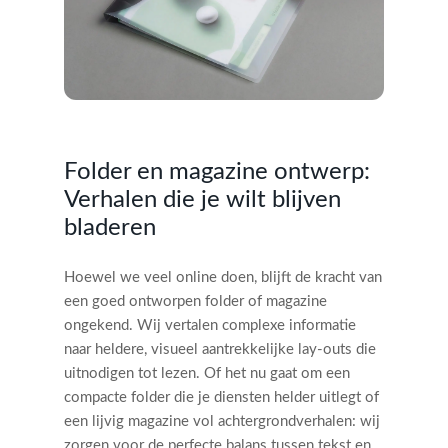
Folder en magazine ontwerp:
Verhalen die je wilt blijven
bladeren
Hoewel we veel online doen, blijft de kracht van
een goed ontworpen folder of magazine
ongekend. Wij vertalen complexe informatie
naar heldere, visueel aantrekkelijke lay-outs die
uitnodigen tot lezen. Of het nu gaat om een
compacte folder die je diensten helder uitlegt of
een lijvig magazine vol achtergrondverhalen: wij
zorgen voor de perfecte balans tussen tekst en