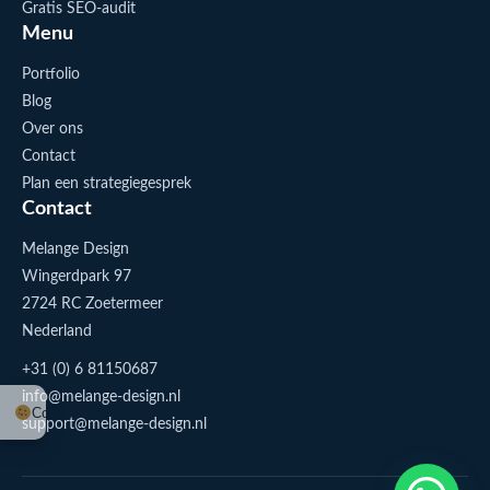
Gratis SEO-audit
Menu
Portfolio
Blog
Over ons
Contact
Plan een strategiegesprek
Contact
Melange Design
Wingerdpark 97
2724 RC Zoetermeer
Nederland
+31 (0) 6 81150687
info@melange-design.nl
Cookie-instellingen
support@melange-design.nl