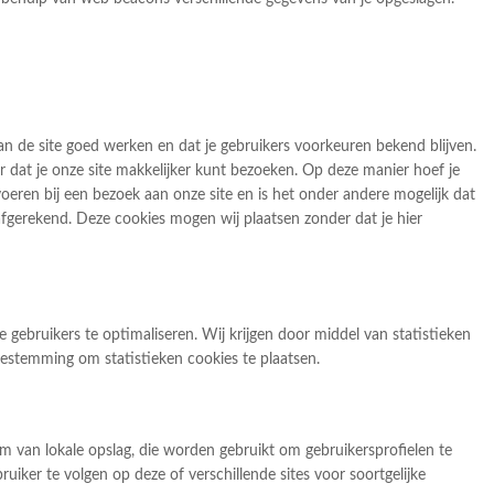
 de site goed werken en dat je gebruikers voorkeuren bekend blijven.
r dat je onze site makkelijker kunt bezoeken. Op deze manier hoef je
voeren bij een bezoek aan onze site en is het onder andere mogelijk dat
afgerekend. Deze cookies mogen wij plaatsen zonder dat je hier
 gebruikers te optimaliseren. Wij krijgen door middel van statistieken
toestemming om statistieken cookies te plaatsen.
rm van lokale opslag, die worden gebruikt om gebruikersprofielen te
iker te volgen op deze of verschillende sites voor soortgelijke