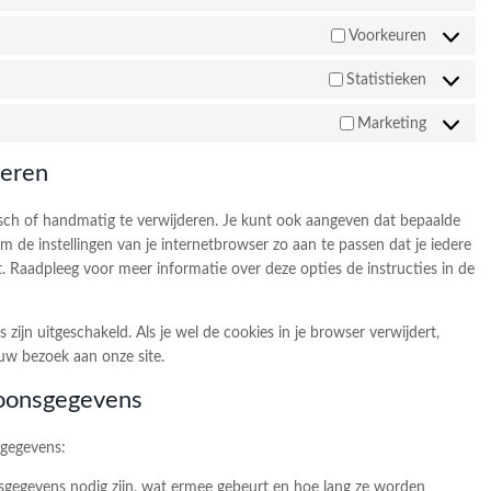
Voorkeuren
Statistieken
Marketing
deren
sch of handmatig te verwijderen. Je kunt ook aangeven dat bepaalde
 de instellingen van je internetbrowser zo aan te passen dat je iedere
. Raadpleeg voor meer informatie over deze opties de instructies in de
s zijn uitgeschakeld. Als je wel de cookies in je browser verwijdert,
uw bezoek aan onze site.
soonsgegevens
sgegevens:
gegevens nodig zijn, wat ermee gebeurt en hoe lang ze worden