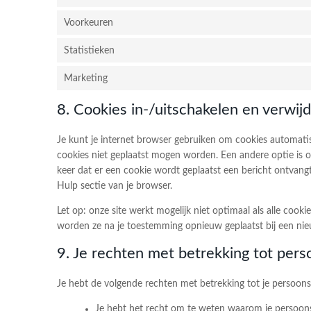
Voorkeuren
Statistieken
Marketing
8. Cookies in-/uitschakelen en verwij
Je kunt je internet browser gebruiken om cookies automati
cookies niet geplaatst mogen worden. Een andere optie is om
keer dat er een cookie wordt geplaatst een bericht ontvangt
Hulp sectie van je browser.
Let op: onze site werkt mogelijk niet optimaal als alle cookie
worden ze na je toestemming opnieuw geplaatst bij een nie
9. Je rechten met betrekking tot per
Je hebt de volgende rechten met betrekking tot je persoon
Je hebt het recht om te weten waarom je persoons