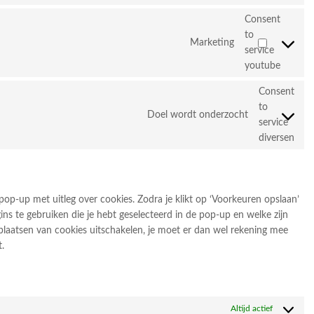
Consent
to
Marketing
service
youtube
Consent
to
Doel wordt onderzocht
service
diversen
pop-up met uitleg over cookies. Zodra je klikt op ‘Voorkeuren opslaan’
ns te gebruiken die je hebt geselecteerd in de pop-up en welke zijn
 plaatsen van cookies uitschakelen, je moet er dan wel rekening mee
.
Altijd actief