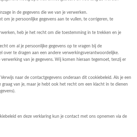
inzage in de gegevens die we van je verwerken.
ht om je persoonlijke gegevens aan te vullen, te corrigeren, te
rwerken, heb je het recht om die toestemming in te trekken en je
echt om al je persoonlijke gegevens op te vragen bij de
el over te dragen aan een andere verwerkingsverantwoordelijke.
verwerking van je gegevens. Wij komen hieraan tegemoet, tenzij er
erwijs naar de contactgegevens onderaan dit cookiebeleid. Als je een
graag van je, maar je hebt ook het recht om een klacht in te dienen
egevens).
iebeleid en deze verklaring kun je contact met ons opnemen via de