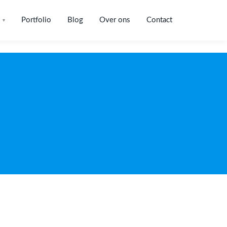
Portfolio
Blog
Over ons
Contact
▾