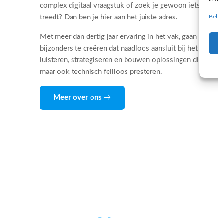
complex digitaal vraagstuk of zoek je gewoon iets dat 
Beh
treedt? Dan ben je hier aan het juiste adres.
Met meer dan dertig jaar ervaring in het vak, gaan wij d
bijzonders te creëren dat naadloos aansluit bij het DNA
luisteren, strategiseren en bouwen oplossingen die niet
maar ook technisch feilloos presteren.
Meer over ons →