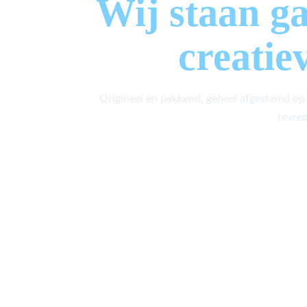
Wij staan g
creatie
Origineel en pakkend, geheel afgestemd op
tevred