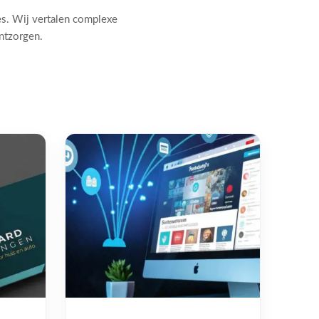
es. Wij vertalen complexe
ontzorgen.