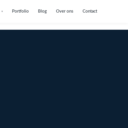
Portfolio
Blog
Over ons
Contact
▾