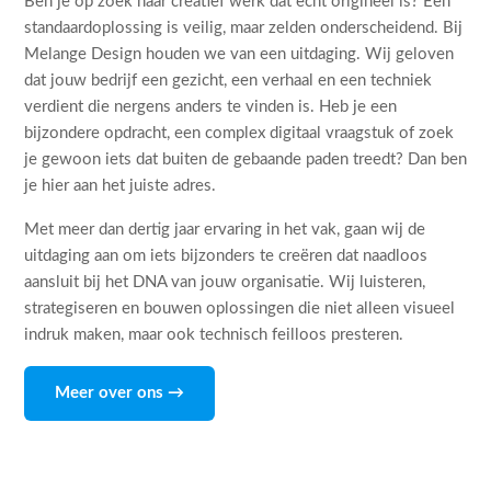
Ben je op zoek naar creatief werk dat echt origineel is? Een
standaardoplossing is veilig, maar zelden onderscheidend. Bij
Melange Design houden we van een uitdaging. Wij geloven
dat jouw bedrijf een gezicht, een verhaal en een techniek
verdient die nergens anders te vinden is. Heb je een
bijzondere opdracht, een complex digitaal vraagstuk of zoek
je gewoon iets dat buiten de gebaande paden treedt? Dan ben
je hier aan het juiste adres.
Met meer dan dertig jaar ervaring in het vak, gaan wij de
uitdaging aan om iets bijzonders te creëren dat naadloos
aansluit bij het DNA van jouw organisatie. Wij luisteren,
strategiseren en bouwen oplossingen die niet alleen visueel
indruk maken, maar ook technisch feilloos presteren.
Meer over ons →