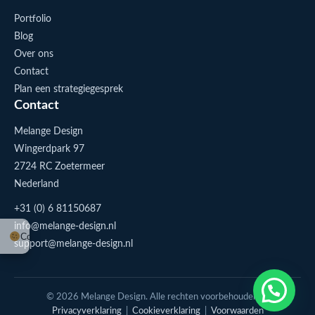
Portfolio
Blog
Over ons
Contact
Plan een strategiegesprek
Contact
Melange Design
Wingerdpark 97
2724 RC Zoetermeer
Nederland
+31 (0) 6 81150687
info@melange-design.nl
Cookie-instellingen
support@melange-design.nl
1
Stuur me een appje
© 2026 Melange Design. Alle rechten voorbehouden. |
Privacyverklaring
|
Cookieverklaring
|
Voorwaarden