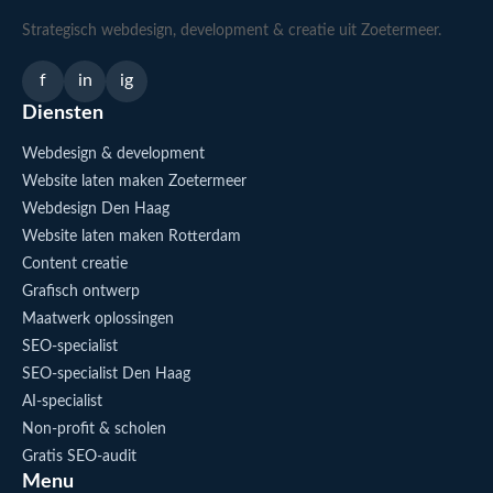
Strategisch webdesign, development & creatie uit Zoetermeer.
f
in
ig
Diensten
Webdesign & development
Website laten maken Zoetermeer
Webdesign Den Haag
Website laten maken Rotterdam
Content creatie
Grafisch ontwerp
Maatwerk oplossingen
SEO-specialist
SEO-specialist Den Haag
AI-specialist
Non-profit & scholen
Gratis SEO-audit
Menu