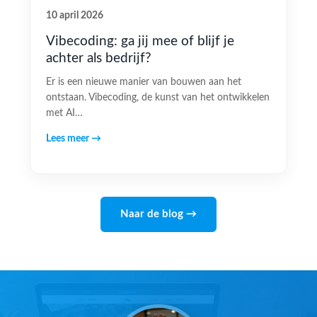
10 april 2026
Vibecoding: ga jij mee of blijf je
achter als bedrijf?
Er is een nieuwe manier van bouwen aan het
ontstaan. Vibecoding, de kunst van het ontwikkelen
met AI…
Lees meer →
Naar de blog →