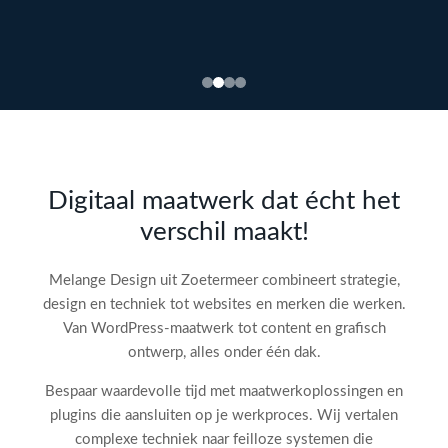
Bekijk
webdesign →
Doe
gratis
de SEO-
Digitaal maatwerk dat écht het
audit
verschil maakt!
check!
→
Melange Design uit Zoetermeer combineert strategie,
design en techniek tot websites en merken die werken.
Van WordPress-maatwerk tot content en grafisch
ontwerp, alles onder één dak.
Bespaar waardevolle tijd met maatwerkoplossingen en
plugins die aansluiten op je werkproces. Wij vertalen
complexe techniek naar feilloze systemen die