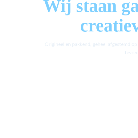
Wij staan g
creatie
Origineel en pakkend, geheel afgestemd op
tevred