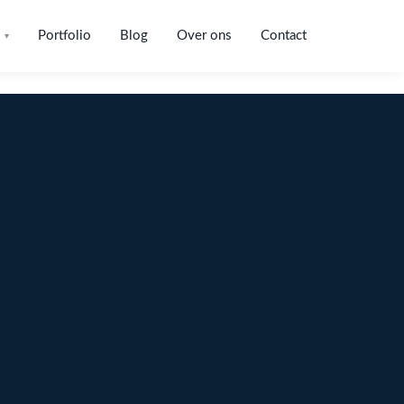
Portfolio
Blog
Over ons
Contact
▾