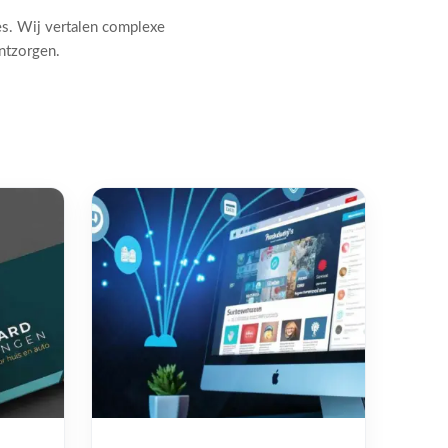
es. Wij vertalen complexe
ontzorgen.