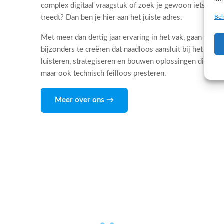
complex digitaal vraagstuk of zoek je gewoon iets dat 
Beh
treedt? Dan ben je hier aan het juiste adres.
Met meer dan dertig jaar ervaring in het vak, gaan wij d
bijzonders te creëren dat naadloos aansluit bij het DNA
luisteren, strategiseren en bouwen oplossingen die niet
maar ook technisch feilloos presteren.
Meer over ons →