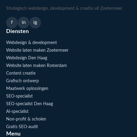
Strategisch webdesign, development & creatie uit Zoetermeer.
f
in
ig
Diensten
Webdesign & development
Website laten maken Zoetermeer
Webdesign Den Haag
Website laten maken Rotterdam
Content creatie
Grafisch ontwerp
Maatwerk oplossingen
SEO-specialist
SEO-specialist Den Haag
AI-specialist
Non-profit & scholen
Gratis SEO-audit
Menu