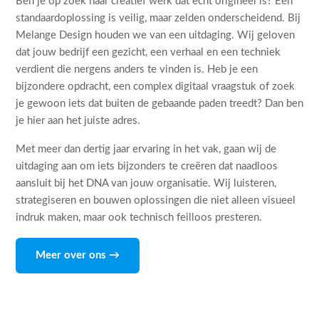
Ben je op zoek naar creatief werk dat echt origineel is? Een
standaardoplossing is veilig, maar zelden onderscheidend. Bij
Melange Design houden we van een uitdaging. Wij geloven
dat jouw bedrijf een gezicht, een verhaal en een techniek
verdient die nergens anders te vinden is. Heb je een
bijzondere opdracht, een complex digitaal vraagstuk of zoek
je gewoon iets dat buiten de gebaande paden treedt? Dan ben
je hier aan het juiste adres.
Met meer dan dertig jaar ervaring in het vak, gaan wij de
uitdaging aan om iets bijzonders te creëren dat naadloos
aansluit bij het DNA van jouw organisatie. Wij luisteren,
strategiseren en bouwen oplossingen die niet alleen visueel
indruk maken, maar ook technisch feilloos presteren.
Meer over ons →