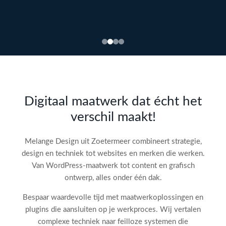
Bekijk
webdesign →
Doe
gratis
de SEO-
Digitaal maatwerk dat écht het
audit
verschil maakt!
check!
→
Melange Design uit Zoetermeer combineert strategie,
design en techniek tot websites en merken die werken.
Van WordPress-maatwerk tot content en grafisch
ontwerp, alles onder één dak.
Bespaar waardevolle tijd met maatwerkoplossingen en
plugins die aansluiten op je werkproces. Wij vertalen
complexe techniek naar feilloze systemen die