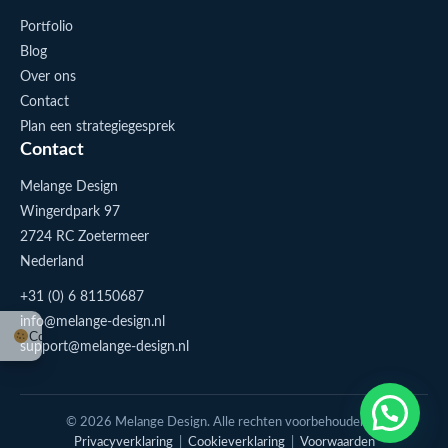
Portfolio
Blog
Over ons
Contact
Plan een strategiegesprek
Contact
Melange Design
Wingerdpark 97
2724 RC Zoetermeer
Nederland
+31 (0) 6 81150687
info@melange-design.nl
Cookie-instellingen
support@melange-design.nl
1
Stuur me een appje
© 2026 Melange Design. Alle rechten voorbehouden. |
Privacyverklaring
|
Cookieverklaring
|
Voorwaarden