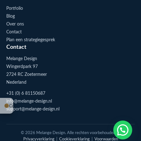
Portfolio
Blog
Over ons
Contact
Plan een strategiegesprek
Contact
Melange Design
Wingerdpark 97
2724 RC Zoetermeer
Nederland
+31 (0) 6 81150687
info@melange-design.nl
Cookie-instellingen
support@melange-design.nl
1
Stuur me een appje
© 2026 Melange Design. Alle rechten voorbehouden. |
Privacyverklaring
|
Cookieverklaring
|
Voorwaarden