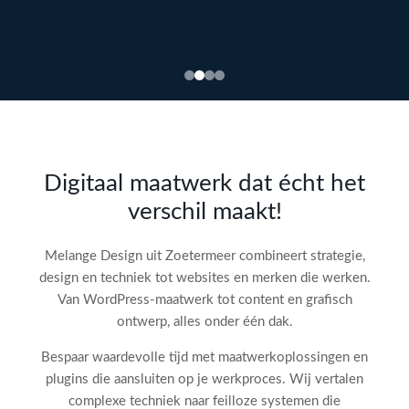
Bekijk
webdesign →
Doe
gratis
de SEO-
Digitaal maatwerk dat écht het
audit
verschil maakt!
check!
→
Melange Design uit Zoetermeer combineert strategie,
design en techniek tot websites en merken die werken.
Van WordPress-maatwerk tot content en grafisch
ontwerp, alles onder één dak.
Bespaar waardevolle tijd met maatwerkoplossingen en
plugins die aansluiten op je werkproces. Wij vertalen
complexe techniek naar feilloze systemen die