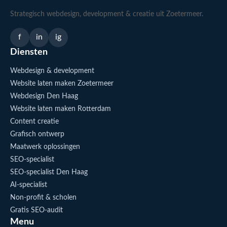
Strategisch webdesign, development & creatie uit Zoetermeer.
f
in
ig
Diensten
Webdesign & development
Website laten maken Zoetermeer
Webdesign Den Haag
Website laten maken Rotterdam
Content creatie
Grafisch ontwerp
Maatwerk oplossingen
SEO-specialist
SEO-specialist Den Haag
AI-specialist
Non-profit & scholen
Gratis SEO-audit
Menu