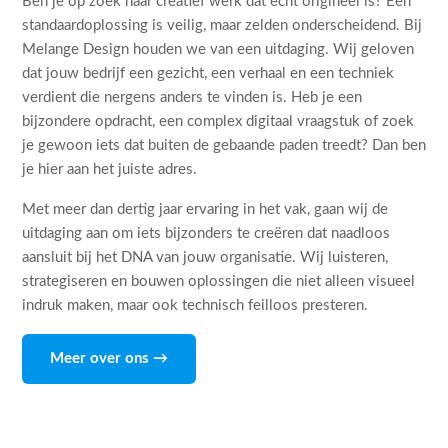
Ben je op zoek naar creatief werk dat echt origineel is? Een
standaardoplossing is veilig, maar zelden onderscheidend. Bij
Melange Design houden we van een uitdaging. Wij geloven
dat jouw bedrijf een gezicht, een verhaal en een techniek
verdient die nergens anders te vinden is. Heb je een
bijzondere opdracht, een complex digitaal vraagstuk of zoek
je gewoon iets dat buiten de gebaande paden treedt? Dan ben
je hier aan het juiste adres.
Met meer dan dertig jaar ervaring in het vak, gaan wij de
uitdaging aan om iets bijzonders te creëren dat naadloos
aansluit bij het DNA van jouw organisatie. Wij luisteren,
strategiseren en bouwen oplossingen die niet alleen visueel
indruk maken, maar ook technisch feilloos presteren.
Meer over ons →