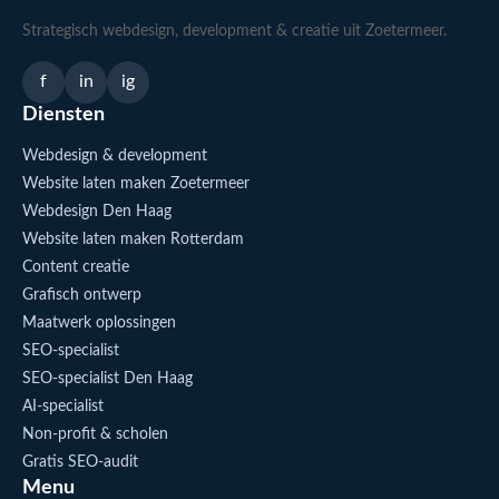
Strategisch webdesign, development & creatie uit Zoetermeer.
f
in
ig
Diensten
Webdesign & development
Website laten maken Zoetermeer
Webdesign Den Haag
Website laten maken Rotterdam
Content creatie
Grafisch ontwerp
Maatwerk oplossingen
SEO-specialist
SEO-specialist Den Haag
AI-specialist
Non-profit & scholen
Gratis SEO-audit
Menu