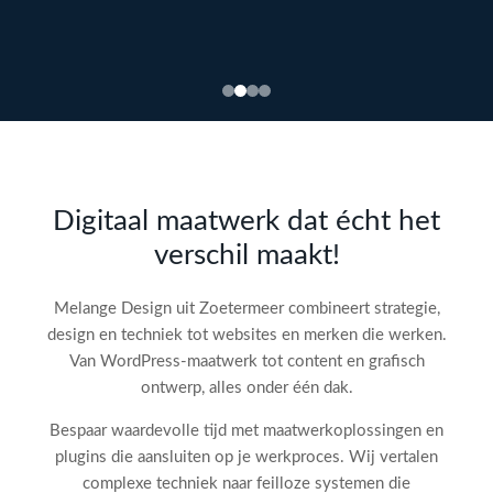
Bekijk
webdesign →
Doe
gratis
de SEO-
Digitaal maatwerk dat écht het
audit
verschil maakt!
check!
→
Melange Design uit Zoetermeer combineert strategie,
design en techniek tot websites en merken die werken.
Van WordPress-maatwerk tot content en grafisch
ontwerp, alles onder één dak.
Bespaar waardevolle tijd met maatwerkoplossingen en
plugins die aansluiten op je werkproces. Wij vertalen
complexe techniek naar feilloze systemen die