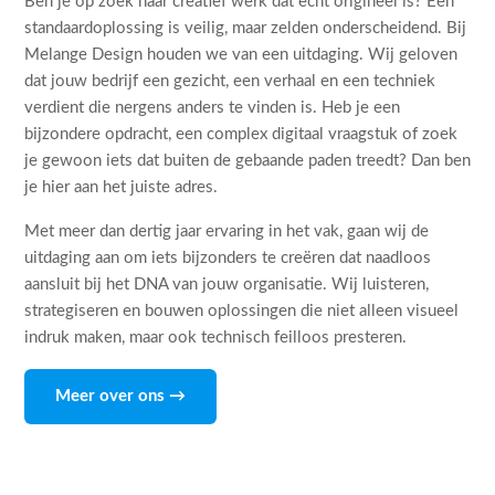
Ben je op zoek naar creatief werk dat echt origineel is? Een
standaardoplossing is veilig, maar zelden onderscheidend. Bij
Melange Design houden we van een uitdaging. Wij geloven
dat jouw bedrijf een gezicht, een verhaal en een techniek
verdient die nergens anders te vinden is. Heb je een
bijzondere opdracht, een complex digitaal vraagstuk of zoek
je gewoon iets dat buiten de gebaande paden treedt? Dan ben
je hier aan het juiste adres.
Met meer dan dertig jaar ervaring in het vak, gaan wij de
uitdaging aan om iets bijzonders te creëren dat naadloos
aansluit bij het DNA van jouw organisatie. Wij luisteren,
strategiseren en bouwen oplossingen die niet alleen visueel
indruk maken, maar ook technisch feilloos presteren.
Meer over ons →