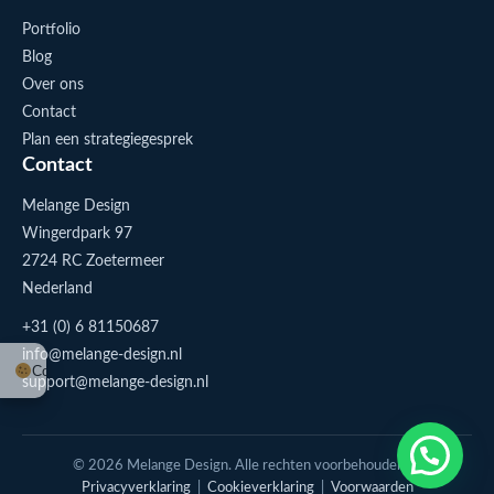
Portfolio
Blog
Over ons
Contact
Plan een strategiegesprek
Contact
Melange Design
Wingerdpark 97
2724 RC Zoetermeer
Nederland
+31 (0) 6 81150687
info@melange-design.nl
Cookie-instellingen
support@melange-design.nl
1
Stuur me een appje
© 2026 Melange Design. Alle rechten voorbehouden. |
Privacyverklaring
|
Cookieverklaring
|
Voorwaarden