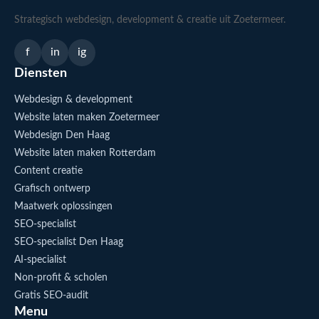
Strategisch webdesign, development & creatie uit Zoetermeer.
f
in
ig
Diensten
Webdesign & development
Website laten maken Zoetermeer
Webdesign Den Haag
Website laten maken Rotterdam
Content creatie
Grafisch ontwerp
Maatwerk oplossingen
SEO-specialist
SEO-specialist Den Haag
AI-specialist
Non-profit & scholen
Gratis SEO-audit
Menu