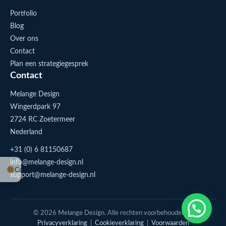
Portfolio
Blog
Over ons
Contact
Plan een strategiegesprek
Contact
Melange Design
Wingerdpark 97
2724 RC Zoetermeer
Nederland
+31 (0) 6 81150687
info@melange-design.nl
Cookie-instellingen
support@melange-design.nl
1
Stuur me een appje
© 2026 Melange Design. Alle rechten voorbehouden. |
Privacyverklaring
|
Cookieverklaring
|
Voorwaarden