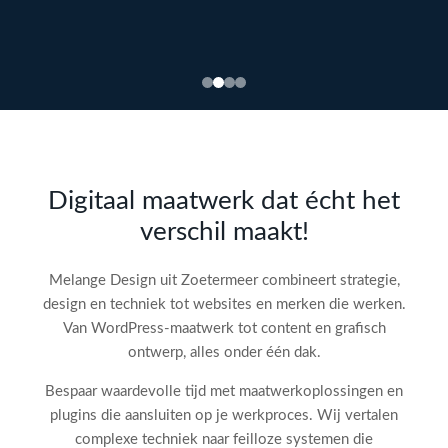
Bekijk
webdesign →
Doe
gratis
de SEO-
Digitaal maatwerk dat écht het
audit
verschil maakt!
check!
→
Melange Design uit Zoetermeer combineert strategie,
design en techniek tot websites en merken die werken.
Van WordPress-maatwerk tot content en grafisch
ontwerp, alles onder één dak.
Bespaar waardevolle tijd met maatwerkoplossingen en
plugins die aansluiten op je werkproces. Wij vertalen
complexe techniek naar feilloze systemen die