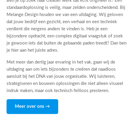
Ben je op zoek naar creatief werk dat echt origineel is? Een
standaardoplossing is veilig, maar zelden onderscheidend. Bij
Melange Design houden we van een uitdaging. Wij geloven
dat jouw bedrijf een gezicht, een verhaal en een techniek
verdient die nergens anders te vinden is. Heb je een
bijzondere opdracht, een complex digitaal vraagstuk of zoek
je gewoon iets dat buiten de gebaande paden treedt? Dan ben
je hier aan het juiste adres.
Met meer dan dertig jaar ervaring in het vak, gaan wij de
uitdaging aan om iets bijzonders te creëren dat naadloos
aansluit bij het DNA van jouw organisatie. Wij luisteren,
strategiseren en bouwen oplossingen die niet alleen visueel
indruk maken, maar ook technisch feilloos presteren.
Meer over ons →