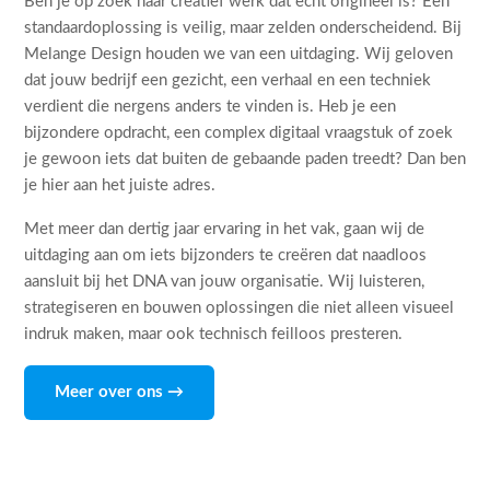
Ben je op zoek naar creatief werk dat echt origineel is? Een
standaardoplossing is veilig, maar zelden onderscheidend. Bij
Melange Design houden we van een uitdaging. Wij geloven
dat jouw bedrijf een gezicht, een verhaal en een techniek
verdient die nergens anders te vinden is. Heb je een
bijzondere opdracht, een complex digitaal vraagstuk of zoek
je gewoon iets dat buiten de gebaande paden treedt? Dan ben
je hier aan het juiste adres.
Met meer dan dertig jaar ervaring in het vak, gaan wij de
uitdaging aan om iets bijzonders te creëren dat naadloos
aansluit bij het DNA van jouw organisatie. Wij luisteren,
strategiseren en bouwen oplossingen die niet alleen visueel
indruk maken, maar ook technisch feilloos presteren.
Meer over ons →