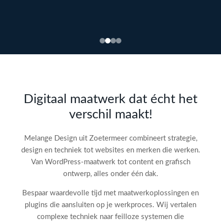
Bekijk
webdesign →
Doe
gratis
de SEO-
Digitaal maatwerk dat écht het
audit
verschil maakt!
check!
→
Melange Design uit Zoetermeer combineert strategie,
design en techniek tot websites en merken die werken.
Van WordPress-maatwerk tot content en grafisch
ontwerp, alles onder één dak.
Bespaar waardevolle tijd met maatwerkoplossingen en
plugins die aansluiten op je werkproces. Wij vertalen
complexe techniek naar feilloze systemen die