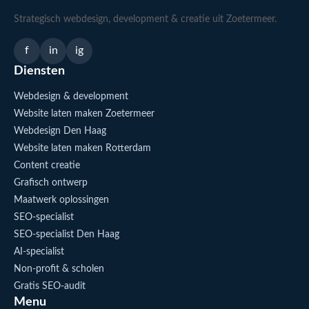
Strategisch webdesign, development & creatie uit Zoetermeer.
f
in
ig
Diensten
Webdesign & development
Website laten maken Zoetermeer
Webdesign Den Haag
Website laten maken Rotterdam
Content creatie
Grafisch ontwerp
Maatwerk oplossingen
SEO-specialist
SEO-specialist Den Haag
AI-specialist
Non-profit & scholen
Gratis SEO-audit
Menu