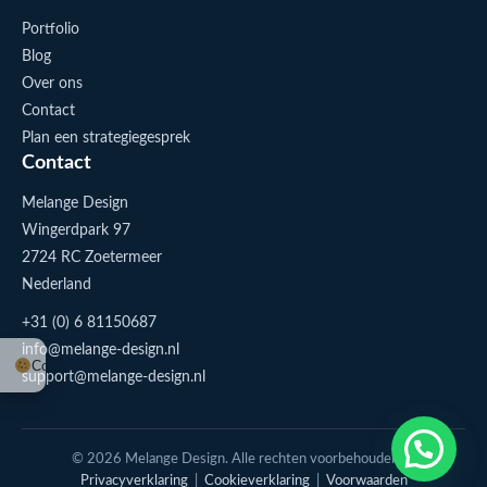
Portfolio
Blog
Over ons
Contact
Plan een strategiegesprek
Contact
Melange Design
Wingerdpark 97
2724 RC Zoetermeer
Nederland
+31 (0) 6 81150687
info@melange-design.nl
Cookie-instellingen
support@melange-design.nl
1
Stuur me een appje
© 2026 Melange Design. Alle rechten voorbehouden. |
Privacyverklaring
|
Cookieverklaring
|
Voorwaarden