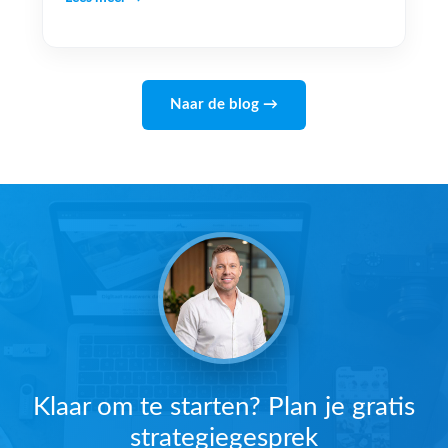
Naar de blog →
Klaar om te starten? Plan je gratis
strategiegesprek