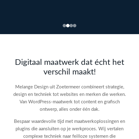
Bekijk
webdesign →
Doe
gratis
de SEO-
Digitaal maatwerk dat écht het
audit
verschil maakt!
check!
→
Melange Design uit Zoetermeer combineert strategie,
design en techniek tot websites en merken die werken.
Van WordPress-maatwerk tot content en grafisch
ontwerp, alles onder één dak.
Bespaar waardevolle tijd met maatwerkoplossingen en
plugins die aansluiten op je werkproces. Wij vertalen
complexe techniek naar feilloze systemen die