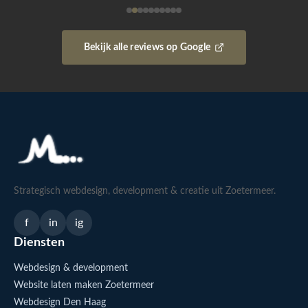
Bekijk alle reviews op Google
Strategisch webdesign, development & creatie uit Zoetermeer.
f
in
ig
Diensten
Webdesign & development
Website laten maken Zoetermeer
Webdesign Den Haag