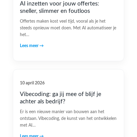
AI inzetten voor jouw offertes:
sneller, slimmer en foutloos
Offertes maken kost veel tijd, vooral als je het
steeds opnieuw moet doen. Met AI automatiseer je
het…
Lees meer →
10 april 2026
Vibecoding: ga jij mee of blijf je
achter als bedrijf?
Er is een nieuwe manier van bouwen aan het
ontstaan. Vibecoding, de kunst van het ontwikkelen
met AI…
Lees meer →