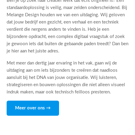
Ben je op zoek naar creatief werk dat echt origineel is? Een
standaardoplossing is veilig, maar zelden onderscheidend. Bij
Melange Design houden we van een uitdaging. Wij geloven
dat jouw bedrijf een gezicht, een verhaal en een techniek
verdient die nergens anders te vinden is. Heb je een
bijzondere opdracht, een complex digitaal vraagstuk of zoek
je gewoon iets dat buiten de gebaande paden treedt? Dan ben
je hier aan het juiste adres.
Met meer dan dertig jaar ervaring in het vak, gaan wij de
uitdaging aan om iets bijzonders te creëren dat naadloos
aansluit bij het DNA van jouw organisatie. Wij luisteren,
strategiseren en bouwen oplossingen die niet alleen visueel
indruk maken, maar ook technisch feilloos presteren.
Meer over ons →