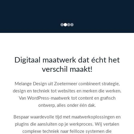
Bekijk
webdesign →
Doe
gratis
de SEO-
Digitaal maatwerk dat écht het
audit
verschil maakt!
check!
→
Melange Design uit Zoetermeer combineert strategie,
design en techniek tot websites en merken die werken.
Van WordPress-maatwerk tot content en grafisch
ontwerp, alles onder één dak.
Bespaar waardevolle tijd met maatwerkoplossingen en
plugins die aansluiten op je werkproces. Wij vertalen
complexe techniek naar feilloze systemen die