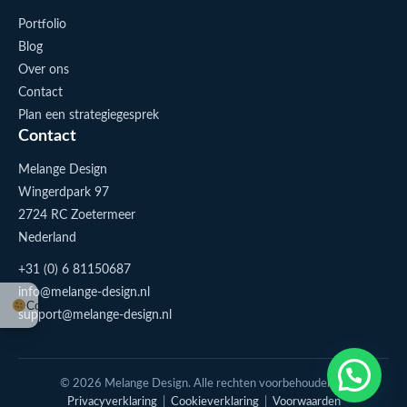
Portfolio
Blog
Over ons
Contact
Plan een strategiegesprek
Contact
Melange Design
Wingerdpark 97
2724 RC Zoetermeer
Nederland
+31 (0) 6 81150687
info@melange-design.nl
Cookie-instellingen
support@melange-design.nl
1
Stuur me een appje
© 2026 Melange Design. Alle rechten voorbehouden. |
Privacyverklaring
|
Cookieverklaring
|
Voorwaarden