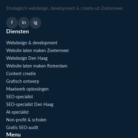
Strategisch webdesign, development & creatie uit Zoetermeer.
f
in
ig
Diensten
Webdesign & development
Website laten maken Zoetermeer
Webdesign Den Haag
Website laten maken Rotterdam
Content creatie
Grafisch ontwerp
Maatwerk oplossingen
SEO-specialist
SEO-specialist Den Haag
AI-specialist
Non-profit & scholen
Gratis SEO-audit
Menu