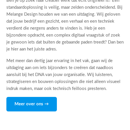
Ben je op zoek naar creatief werk dat echt origineel is? Een
standaardoplossing is veilig, maar zelden onderscheidend. Bij
Melange Design houden we van een uitdaging. Wij geloven
dat jouw bedrijf een gezicht, een verhaal en een techniek
verdient die nergens anders te vinden is. Heb je een
bijzondere opdracht, een complex digitaal vraagstuk of zoek
je gewoon iets dat buiten de gebaande paden treedt? Dan ben
je hier aan het juiste adres.
Met meer dan dertig jaar ervaring in het vak, gaan wij de
uitdaging aan om iets bijzonders te creëren dat naadloos
aansluit bij het DNA van jouw organisatie. Wij luisteren,
strategiseren en bouwen oplossingen die niet alleen visueel
indruk maken, maar ook technisch feilloos presteren.
Meer over ons →