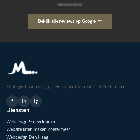
Bekijk alle reviews op Google
Strategisch webdesign, development & creatie uit Zoetermeer.
f
in
ig
Diensten
Webdesign & development
Website laten maken Zoetermeer
Webdesign Den Haag