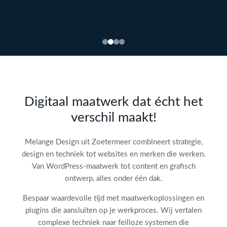
Bekijk
webdesign →
Doe
gratis
de SEO-
Digitaal maatwerk dat écht het
audit
verschil maakt!
check!
→
Melange Design uit Zoetermeer combineert strategie,
design en techniek tot websites en merken die werken.
Van WordPress-maatwerk tot content en grafisch
ontwerp, alles onder één dak.
Bespaar waardevolle tijd met maatwerkoplossingen en
plugins die aansluiten op je werkproces. Wij vertalen
complexe techniek naar feilloze systemen die