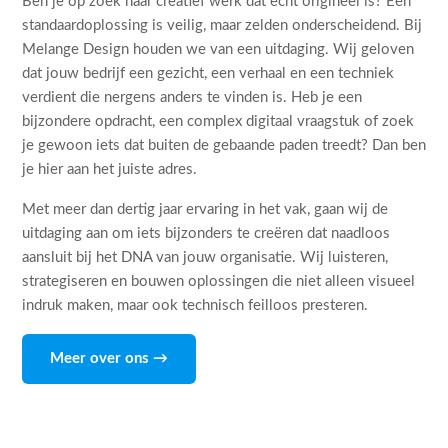
Ben je op zoek naar creatief werk dat echt origineel is? Een
standaardoplossing is veilig, maar zelden onderscheidend. Bij
Melange Design houden we van een uitdaging. Wij geloven
dat jouw bedrijf een gezicht, een verhaal en een techniek
verdient die nergens anders te vinden is. Heb je een
bijzondere opdracht, een complex digitaal vraagstuk of zoek
je gewoon iets dat buiten de gebaande paden treedt? Dan ben
je hier aan het juiste adres.
Met meer dan dertig jaar ervaring in het vak, gaan wij de
uitdaging aan om iets bijzonders te creëren dat naadloos
aansluit bij het DNA van jouw organisatie. Wij luisteren,
strategiseren en bouwen oplossingen die niet alleen visueel
indruk maken, maar ook technisch feilloos presteren.
Meer over ons →