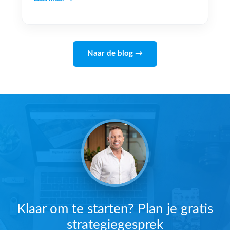
Naar de blog →
Klaar om te starten? Plan je gratis
strategiegesprek