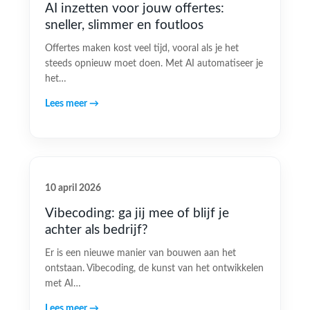
AI inzetten voor jouw offertes:
sneller, slimmer en foutloos
Offertes maken kost veel tijd, vooral als je het
steeds opnieuw moet doen. Met AI automatiseer je
het…
Lees meer →
10 april 2026
Vibecoding: ga jij mee of blijf je
achter als bedrijf?
Er is een nieuwe manier van bouwen aan het
ontstaan. Vibecoding, de kunst van het ontwikkelen
met AI…
Lees meer →