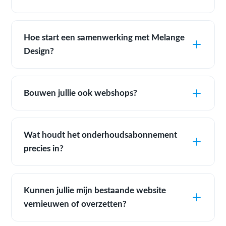
Hoe start een samenwerking met Melange
Design?
Bouwen jullie ook webshops?
Wat houdt het onderhoudsabonnement
precies in?
Kunnen jullie mijn bestaande website
vernieuwen of overzetten?