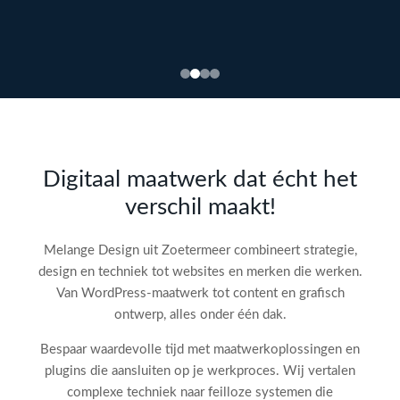
Bekijk
webdesign →
Doe
gratis
de SEO-
Digitaal maatwerk dat écht het
audit
verschil maakt!
check!
→
Melange Design uit Zoetermeer combineert strategie,
design en techniek tot websites en merken die werken.
Van WordPress-maatwerk tot content en grafisch
ontwerp, alles onder één dak.
Bespaar waardevolle tijd met maatwerkoplossingen en
plugins die aansluiten op je werkproces. Wij vertalen
complexe techniek naar feilloze systemen die