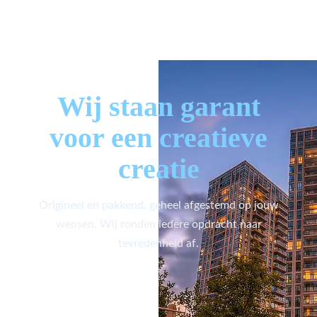
Wij staan garant
voor een creatieve
creatie
Origineel en pakkend, geheel afgestemd op jouw
wensen. Wij ronden iedere opdracht naar
tevredenheid af.