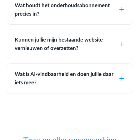
Wat houdt het onderhoudsabonnement
precies in?
Kunnen jullie mijn bestaande website
vernieuwen of overzetten?
Wat is AI-vindbaarheid en doen jullie daar
iets mee?
Trots op elke samenwerking