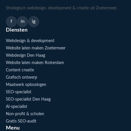
Strategisch webdesign, development & creatie uit Zoetermeer.
f
in
ig
Diensten
Webdesign & development
Website laten maken Zoetermeer
Webdesign Den Haag
Website laten maken Rotterdam
Content creatie
Grafisch ontwerp
Maatwerk oplossingen
SEO-specialist
SEO-specialist Den Haag
AI-specialist
Non-profit & scholen
Gratis SEO-audit
Menu