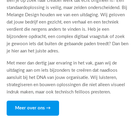
Ben je op zoek naar creatief werk dat echt origineel is? Een
standaardoplossing is veilig, maar zelden onderscheidend. Bij
Melange Design houden we van een uitdaging. Wij geloven
dat jouw bedrijf een gezicht, een verhaal en een techniek
verdient die nergens anders te vinden is. Heb je een
bijzondere opdracht, een complex digitaal vraagstuk of zoek
je gewoon iets dat buiten de gebaande paden treedt? Dan ben
je hier aan het juiste adres.
Met meer dan dertig jaar ervaring in het vak, gaan wij de
uitdaging aan om iets bijzonders te creëren dat naadloos
aansluit bij het DNA van jouw organisatie. Wij luisteren,
strategiseren en bouwen oplossingen die niet alleen visueel
indruk maken, maar ook technisch feilloos presteren.
Meer over ons →