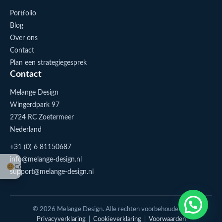
Portfolio
Blog
Over ons
Contact
Plan een strategiegesprek
Contact
Melange Design
Wingerdpark 97
2724 RC Zoetermeer
Nederland
+31 (0) 6 81150687
info@melange-design.nl
Cookie-instellingen
support@melange-design.nl
1
Stuur me een appje
© 2026 Melange Design. Alle rechten voorbehouden. |
Privacyverklaring
|
Cookieverklaring
|
Voorwaarden