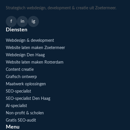
Strategisch webdesign, development & creatie uit Zoetermeer.
f
in
ig
Diensten
Webdesign & development
Website laten maken Zoetermeer
Webdesign Den Haag
Website laten maken Rotterdam
Content creatie
Grafisch ontwerp
Maatwerk oplossingen
SEO-specialist
SEO-specialist Den Haag
AI-specialist
Non-profit & scholen
Gratis SEO-audit
Menu