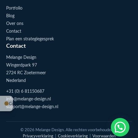
Portfolio
Blog
Over ons
Contact
Plan een strategiegesprek
Contact
Melange Design
Wingerdpark 97
2724 RC Zoetermeer
Nederland
+31 (0) 6 81150687
info@melange-design.nl
Cookie-instellingen
support@melange-design.nl
1
Stuur me een appje
© 2026 Melange Design. Alle rechten voorbehouden. |
Privacyverklaring
|
Cookieverklaring
|
Voorwaarden