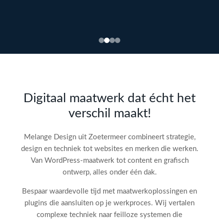
Bekijk
webdesign →
Doe
gratis
de SEO-
Digitaal maatwerk dat écht het
audit
verschil maakt!
check!
→
Melange Design uit Zoetermeer combineert strategie,
design en techniek tot websites en merken die werken.
Van WordPress-maatwerk tot content en grafisch
ontwerp, alles onder één dak.
Bespaar waardevolle tijd met maatwerkoplossingen en
plugins die aansluiten op je werkproces. Wij vertalen
complexe techniek naar feilloze systemen die