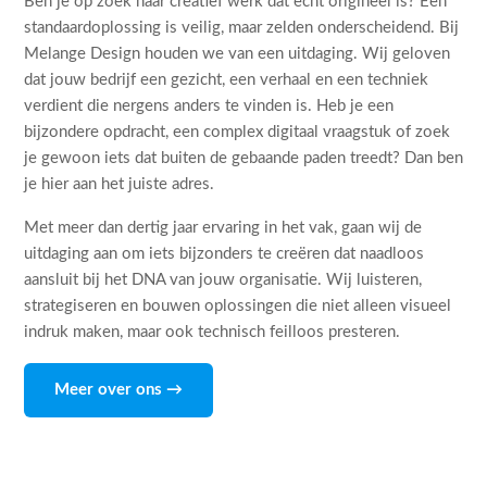
Ben je op zoek naar creatief werk dat echt origineel is? Een
standaardoplossing is veilig, maar zelden onderscheidend. Bij
Melange Design houden we van een uitdaging. Wij geloven
dat jouw bedrijf een gezicht, een verhaal en een techniek
verdient die nergens anders te vinden is. Heb je een
bijzondere opdracht, een complex digitaal vraagstuk of zoek
je gewoon iets dat buiten de gebaande paden treedt? Dan ben
je hier aan het juiste adres.
Met meer dan dertig jaar ervaring in het vak, gaan wij de
uitdaging aan om iets bijzonders te creëren dat naadloos
aansluit bij het DNA van jouw organisatie. Wij luisteren,
strategiseren en bouwen oplossingen die niet alleen visueel
indruk maken, maar ook technisch feilloos presteren.
Meer over ons →