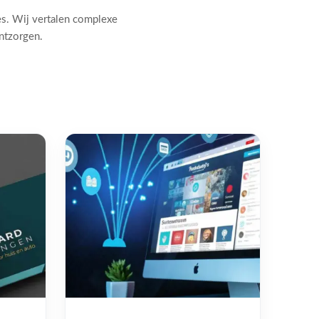
es. Wij vertalen complexe
ontzorgen.