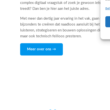
complex digitaal vraagstuk of zoek je gewoon iets dat 
Beh
treedt? Dan ben je hier aan het juiste adres.
Met meer dan dertig jaar ervaring in het vak, gaan wij d
bijzonders te creëren dat naadloos aansluit bij het DNA
luisteren, strategiseren en bouwen oplossingen die niet
maar ook technisch feilloos presteren.
Meer over ons →