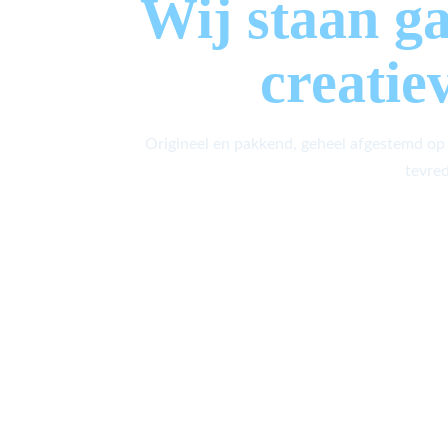
Wij staan g
creatie
Origineel en pakkend, geheel afgestemd op
tevred