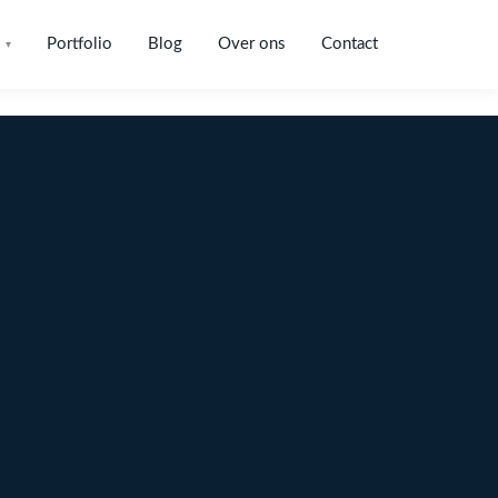
Portfolio
Blog
Over ons
Contact
▾