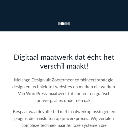
Bekijk
webdesign →
Doe
gratis
de SEO-
Digitaal maatwerk dat écht het
audit
verschil maakt!
check!
→
Melange Design uit Zoetermeer combineert strategie,
design en techniek tot websites en merken die werken.
Van WordPress-maatwerk tot content en grafisch
ontwerp, alles onder één dak.
Bespaar waardevolle tijd met maatwerkoplossingen en
plugins die aansluiten op je werkproces. Wij vertalen
complexe techniek naar feilloze systemen die