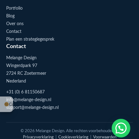
Portfolio
Blog
Over ons
Contact
Plan een strategiegesprek
Contact
Melange Design
Wingerdpark 97
2724 RC Zoetermeer
Nederland
+31 (0) 6 81150687
info@melange-design.nl
Cookie-instellingen
support@melange-design.nl
1
Stuur me een appje
© 2026 Melange Design. Alle rechten voorbehouden. |
Privacyverklaring
|
Cookieverklaring
|
Voorwaarden