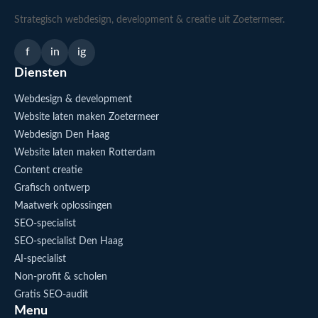
Strategisch webdesign, development & creatie uit Zoetermeer.
f
in
ig
Diensten
Webdesign & development
Website laten maken Zoetermeer
Webdesign Den Haag
Website laten maken Rotterdam
Content creatie
Grafisch ontwerp
Maatwerk oplossingen
SEO-specialist
SEO-specialist Den Haag
AI-specialist
Non-profit & scholen
Gratis SEO-audit
Menu