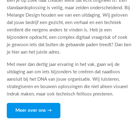
Ben je op zoek naar creatief werk dat echt origineel is? Een
standaardoplossing is veilig, maar zelden onderscheidend. Bij
Melange Design houden we van een uitdaging. Wij geloven
dat jouw bedrijf een gezicht, een verhaal en een techniek
verdient die nergens anders te vinden is. Heb je een
bijzondere opdracht, een complex digitaal vraagstuk of zoek
je gewoon iets dat buiten de gebaande paden treedt? Dan ben
je hier aan het juiste adres.
Met meer dan dertig jaar ervaring in het vak, gaan wij de
uitdaging aan om iets bijzonders te creëren dat naadloos
aansluit bij het DNA van jouw organisatie. Wij luisteren,
strategiseren en bouwen oplossingen die niet alleen visueel
indruk maken, maar ook technisch feilloos presteren.
Meer over ons →