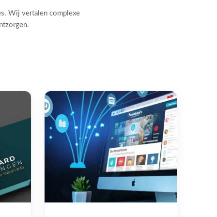
es. Wij vertalen complexe
ontzorgen.