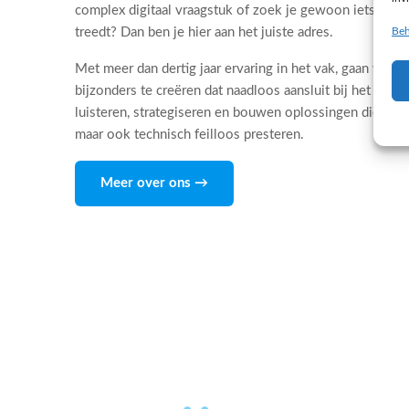
complex digitaal vraagstuk of zoek je gewoon iets dat 
Beh
treedt? Dan ben je hier aan het juiste adres.
Met meer dan dertig jaar ervaring in het vak, gaan wij d
bijzonders te creëren dat naadloos aansluit bij het DNA
luisteren, strategiseren en bouwen oplossingen die niet
maar ook technisch feilloos presteren.
Meer over ons →