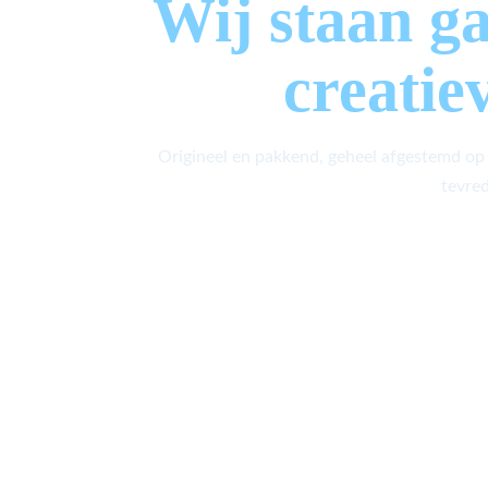
Wij staan g
creatie
Origineel en pakkend, geheel afgestemd op
tevred