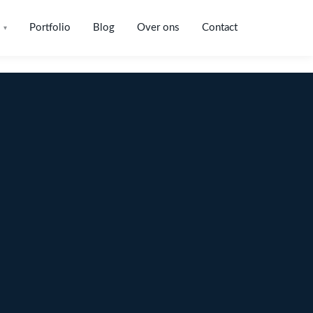
Portfolio
Blog
Over ons
Contact
▾