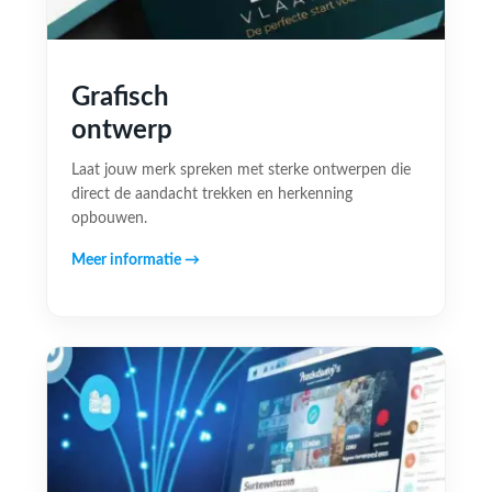
Grafisch
ontwerp
Laat jouw merk spreken met sterke ontwerpen die
direct de aandacht trekken en herkenning
opbouwen.
Meer informatie →