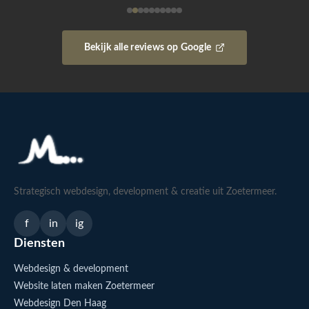
Bekijk alle reviews op Google
Strategisch webdesign, development & creatie uit Zoetermeer.
f
in
ig
Diensten
Webdesign & development
Website laten maken Zoetermeer
Webdesign Den Haag