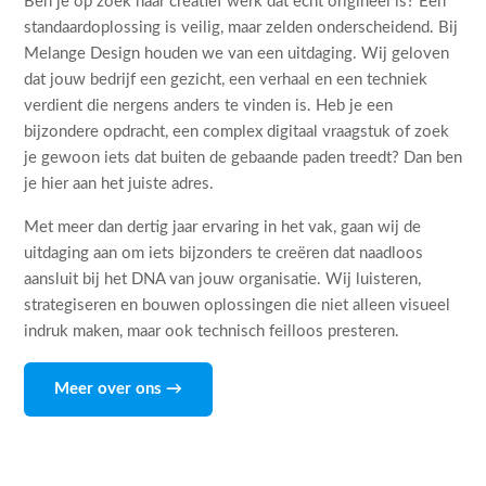
Ben je op zoek naar creatief werk dat echt origineel is? Een
standaardoplossing is veilig, maar zelden onderscheidend. Bij
Melange Design houden we van een uitdaging. Wij geloven
dat jouw bedrijf een gezicht, een verhaal en een techniek
verdient die nergens anders te vinden is. Heb je een
bijzondere opdracht, een complex digitaal vraagstuk of zoek
je gewoon iets dat buiten de gebaande paden treedt? Dan ben
je hier aan het juiste adres.
Met meer dan dertig jaar ervaring in het vak, gaan wij de
uitdaging aan om iets bijzonders te creëren dat naadloos
aansluit bij het DNA van jouw organisatie. Wij luisteren,
strategiseren en bouwen oplossingen die niet alleen visueel
indruk maken, maar ook technisch feilloos presteren.
Meer over ons →