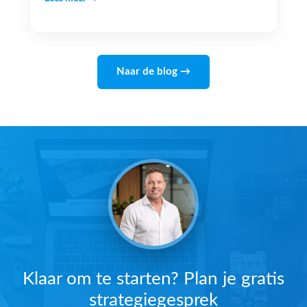
Naar de blog →
Klaar om te starten? Plan je gratis
strategiegesprek