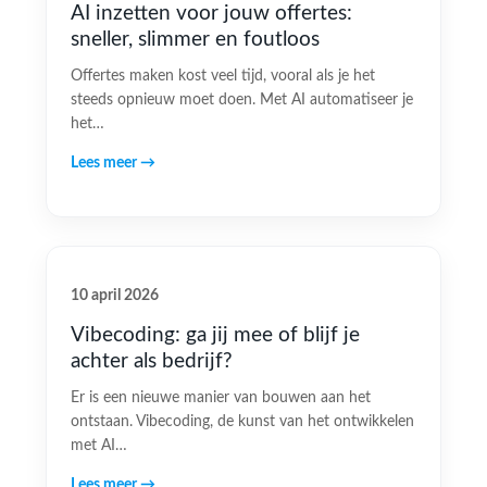
AI inzetten voor jouw offertes:
sneller, slimmer en foutloos
Offertes maken kost veel tijd, vooral als je het
steeds opnieuw moet doen. Met AI automatiseer je
het…
Lees meer →
10 april 2026
Vibecoding: ga jij mee of blijf je
achter als bedrijf?
Er is een nieuwe manier van bouwen aan het
ontstaan. Vibecoding, de kunst van het ontwikkelen
met AI…
Lees meer →