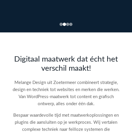
Bekijk
webdesign →
Doe
gratis
de SEO-
Digitaal maatwerk dat écht het
audit
verschil maakt!
check!
→
Melange Design uit Zoetermeer combineert strategie,
design en techniek tot websites en merken die werken.
Van WordPress-maatwerk tot content en grafisch
ontwerp, alles onder één dak.
Bespaar waardevolle tijd met maatwerkoplossingen en
plugins die aansluiten op je werkproces. Wij vertalen
complexe techniek naar feilloze systemen die