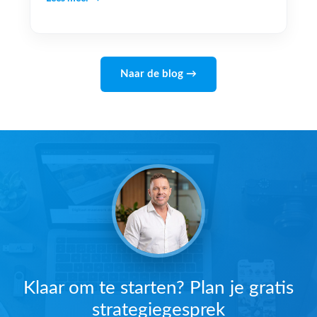
Naar de blog →
Klaar om te starten? Plan je gratis
strategiegesprek