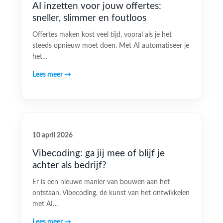
AI inzetten voor jouw offertes:
sneller, slimmer en foutloos
Offertes maken kost veel tijd, vooral als je het
steeds opnieuw moet doen. Met AI automatiseer je
het…
Lees meer →
10 april 2026
Vibecoding: ga jij mee of blijf je
achter als bedrijf?
Er is een nieuwe manier van bouwen aan het
ontstaan. Vibecoding, de kunst van het ontwikkelen
met AI…
Lees meer →