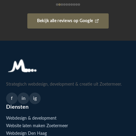
Bekijk alle reviews op Google
Strategisch webdesign, development & creatie uit Zoetermeer.
f
in
ig
Diensten
Webdesign & development
Website laten maken Zoetermeer
Webdesign Den Haag