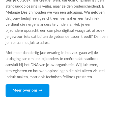
Ben je op zoek naar creatief werk dat echt origineel is? Een
standaardoplossing is veilig, maar zelden onderscheidend. Bij
Melange Design houden we van een uitdaging. Wij geloven
dat jouw bedrijf een gezicht, een verhaal en een techniek
verdient die nergens anders te vinden is. Heb je een
bijzondere opdracht, een complex digitaal vraagstuk of zoek
je gewoon iets dat buiten de gebaande paden treedt? Dan ben
je hier aan het juiste adres.
Met meer dan dertig jaar ervaring in het vak, gaan wij de
uitdaging aan om iets bijzonders te creëren dat naadloos
aansluit bij het DNA van jouw organisatie. Wij luisteren,
strategiseren en bouwen oplossingen die niet alleen visueel
indruk maken, maar ook technisch feilloos presteren.
Meer over ons →