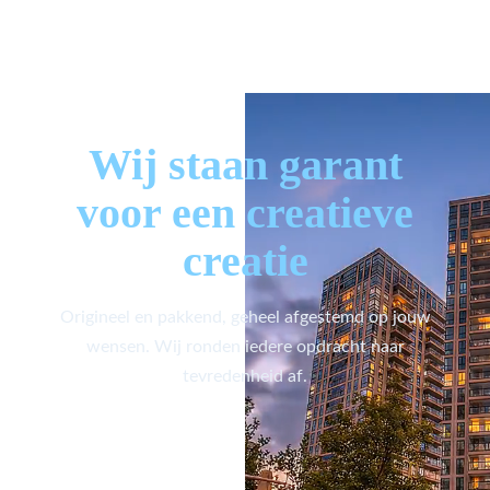
Wij staan garant
voor een creatieve
creatie
Origineel en pakkend, geheel afgestemd op jouw
wensen. Wij ronden iedere opdracht naar
tevredenheid af.