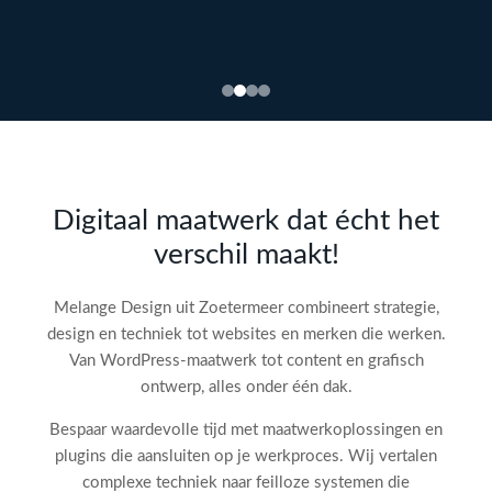
Bekijk
webdesign →
Doe
gratis
de SEO-
Digitaal maatwerk dat écht het
audit
verschil maakt!
check!
→
Melange Design uit Zoetermeer combineert strategie,
design en techniek tot websites en merken die werken.
Van WordPress-maatwerk tot content en grafisch
ontwerp, alles onder één dak.
Bespaar waardevolle tijd met maatwerkoplossingen en
plugins die aansluiten op je werkproces. Wij vertalen
complexe techniek naar feilloze systemen die