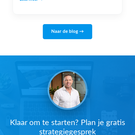
Naar de blog →
Klaar om te starten? Plan je gratis
strategiegesprek