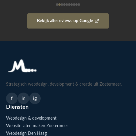
Bekijk alle reviews op Google
Strategisch webdesign, development & creatie uit Zoetermeer.
f
in
ig
Diensten
Webdesign & development
Website laten maken Zoetermeer
Webdesign Den Haag