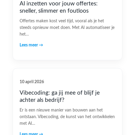
AI inzetten voor jouw offertes:
sneller, slimmer en foutloos
Offertes maken kost veel tijd, vooral als je het
steeds opnieuw moet doen. Met AI automatiseer je
het…
Lees meer →
10 april 2026
Vibecoding: ga jij mee of blijf je
achter als bedrijf?
Er is een nieuwe manier van bouwen aan het
ontstaan. Vibecoding, de kunst van het ontwikkelen
met AI…
Lees meer →