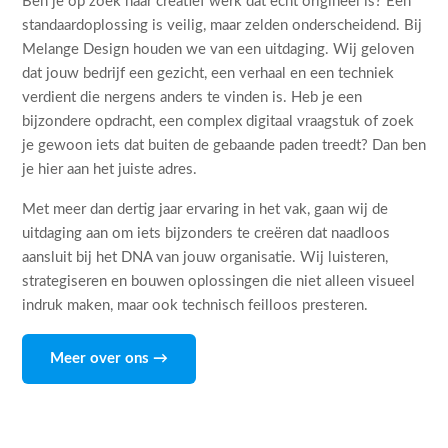
Ben je op zoek naar creatief werk dat echt origineel is? Een
standaardoplossing is veilig, maar zelden onderscheidend. Bij
Melange Design houden we van een uitdaging. Wij geloven
dat jouw bedrijf een gezicht, een verhaal en een techniek
verdient die nergens anders te vinden is. Heb je een
bijzondere opdracht, een complex digitaal vraagstuk of zoek
je gewoon iets dat buiten de gebaande paden treedt? Dan ben
je hier aan het juiste adres.
Met meer dan dertig jaar ervaring in het vak, gaan wij de
uitdaging aan om iets bijzonders te creëren dat naadloos
aansluit bij het DNA van jouw organisatie. Wij luisteren,
strategiseren en bouwen oplossingen die niet alleen visueel
indruk maken, maar ook technisch feilloos presteren.
Meer over ons →