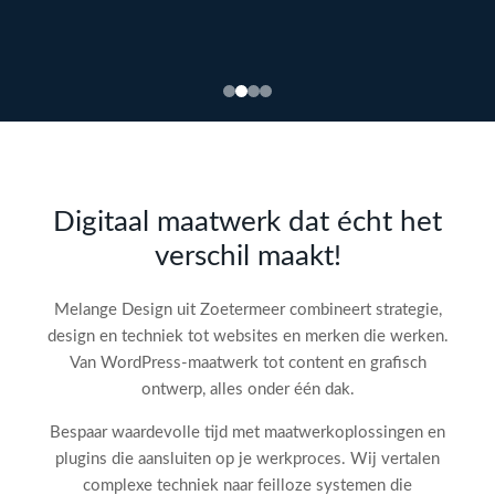
Bekijk
webdesign →
Doe
gratis
de SEO-
Digitaal maatwerk dat écht het
audit
verschil maakt!
check!
→
Melange Design uit Zoetermeer combineert strategie,
design en techniek tot websites en merken die werken.
Van WordPress-maatwerk tot content en grafisch
ontwerp, alles onder één dak.
Bespaar waardevolle tijd met maatwerkoplossingen en
plugins die aansluiten op je werkproces. Wij vertalen
complexe techniek naar feilloze systemen die