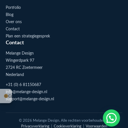
Portfolio
Blog
Over ons
Contact
Plan een strategiegesprek
Contact
Melange Design
Wingerdpark 97
2724 RC Zoetermeer
Nederland
+31 (0) 6 81150687
info@melange-design.nl
Cookie-instellingen
support@melange-design.nl
1
Stuur me een appje
© 2026 Melange Design. Alle rechten voorbehouden. |
Privacyverklaring
|
Cookieverklaring
|
Voorwaarden