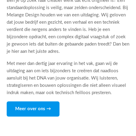
Ben je op zoek naar creatief werk dat echt origineel is? Een
standaardoplossing is veilig, maar zelden onderscheidend. Bij
Melange Design houden we van een uitdaging. Wij geloven
dat jouw bedrijf een gezicht, een verhaal en een techniek
verdient die nergens anders te vinden is. Heb je een
bijzondere opdracht, een complex digitaal vraagstuk of zoek
je gewoon iets dat buiten de gebaande paden treedt? Dan ben
je hier aan het juiste adres.
Met meer dan dertig jaar ervaring in het vak, gaan wij de
uitdaging aan om iets bijzonders te creëren dat naadloos
aansluit bij het DNA van jouw organisatie. Wij luisteren,
strategiseren en bouwen oplossingen die niet alleen visueel
indruk maken, maar ook technisch feilloos presteren.
Meer over ons →