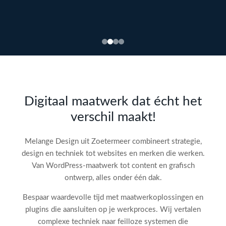
Bekijk
webdesign →
Doe
gratis
de SEO-
Digitaal maatwerk dat écht het
audit
verschil maakt!
check!
→
Melange Design uit Zoetermeer combineert strategie,
design en techniek tot websites en merken die werken.
Van WordPress-maatwerk tot content en grafisch
ontwerp, alles onder één dak.
Bespaar waardevolle tijd met maatwerkoplossingen en
plugins die aansluiten op je werkproces. Wij vertalen
complexe techniek naar feilloze systemen die