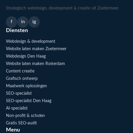
Strategisch webdesign, development & creatie uit Zoetermeer.
f
in
ig
Diensten
Webdesign & development
Website laten maken Zoetermeer
Webdesign Den Haag
Website laten maken Rotterdam
Content creatie
Grafisch ontwerp
Maatwerk oplossingen
SEO-specialist
SEO-specialist Den Haag
AI-specialist
Non-profit & scholen
Gratis SEO-audit
Menu