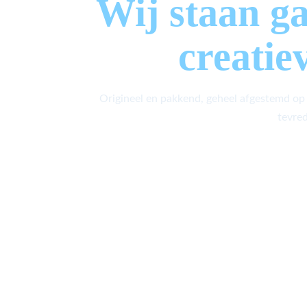
Wij staan g
creatie
Origineel en pakkend, geheel afgestemd op
tevred