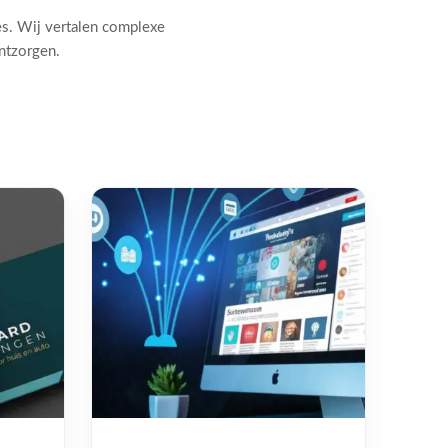
es. Wij vertalen complexe
ontzorgen.