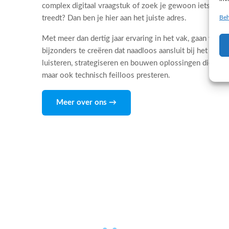
complex digitaal vraagstuk of zoek je gewoon iets dat 
Beh
treedt? Dan ben je hier aan het juiste adres.
Met meer dan dertig jaar ervaring in het vak, gaan wij d
bijzonders te creëren dat naadloos aansluit bij het DNA
luisteren, strategiseren en bouwen oplossingen die niet
maar ook technisch feilloos presteren.
Meer over ons →