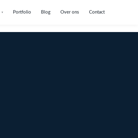
Portfolio
Blog
Over ons
Contact
▾