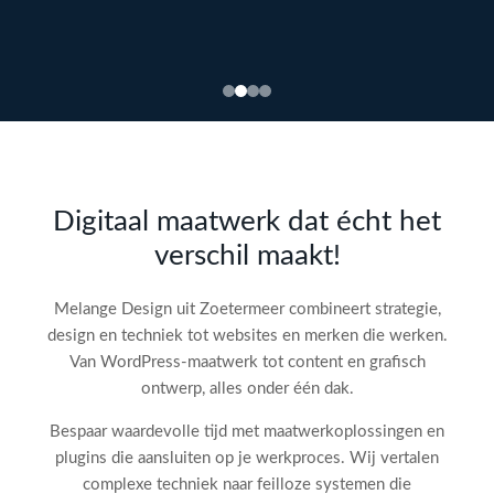
Bekijk
webdesign →
Doe
gratis
de SEO-
Digitaal maatwerk dat écht het
audit
verschil maakt!
check!
→
Melange Design uit Zoetermeer combineert strategie,
design en techniek tot websites en merken die werken.
Van WordPress-maatwerk tot content en grafisch
ontwerp, alles onder één dak.
Bespaar waardevolle tijd met maatwerkoplossingen en
plugins die aansluiten op je werkproces. Wij vertalen
complexe techniek naar feilloze systemen die