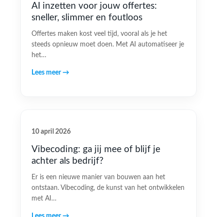
AI inzetten voor jouw offertes:
sneller, slimmer en foutloos
Offertes maken kost veel tijd, vooral als je het
steeds opnieuw moet doen. Met AI automatiseer je
het…
Lees meer →
10 april 2026
Vibecoding: ga jij mee of blijf je
achter als bedrijf?
Er is een nieuwe manier van bouwen aan het
ontstaan. Vibecoding, de kunst van het ontwikkelen
met AI…
Lees meer →