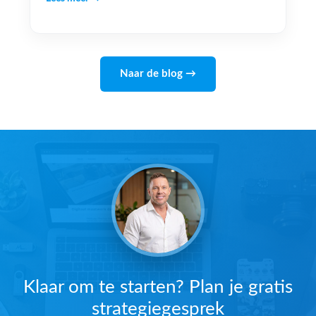
Naar de blog →
Klaar om te starten? Plan je gratis
strategiegesprek