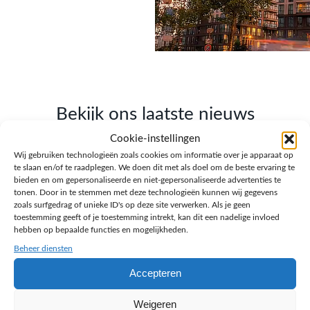
Bekijk ons laatste nieuws
Cookie-instellingen
Lees onze blogs over webdesign, SEO, AI en
Wij gebruiken technologieën zoals cookies om informatie over je apparaat op
ondernemen.
te slaan en/of te raadplegen. We doen dit met als doel om de beste ervaring te
bieden en om gepersonaliseerde en niet-gepersonaliseerde advertenties te
tonen. Door in te stemmen met deze technologieën kunnen wij gegevens
zoals surfgedrag of unieke ID's op deze site verwerken. Als je geen
toestemming geeft of je toestemming intrekt, kan dit een nadelige invloed
hebben op bepaalde functies en mogelijkheden.
Beheer diensten
Accepteren
Weigeren