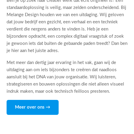
Ben je op zoek naar creatief werk dat echt origineel is? Een
standaardoplossing is veilig, maar zelden onderscheidend. Bij
Melange Design houden we van een uitdaging. Wij geloven
dat jouw bedrijf een gezicht, een verhaal en een techniek
verdient die nergens anders te vinden is. Heb je een
bijzondere opdracht, een complex digitaal vraagstuk of zoek
je gewoon iets dat buiten de gebaande paden treedt? Dan ben
je hier aan het juiste adres.
Met meer dan dertig jaar ervaring in het vak, gaan wij de
uitdaging aan om iets bijzonders te creëren dat naadloos
aansluit bij het DNA van jouw organisatie. Wij luisteren,
strategiseren en bouwen oplossingen die niet alleen visueel
indruk maken, maar ook technisch feilloos presteren.
Meer over ons →