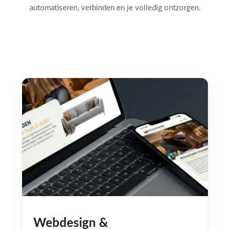
automatiseren, verbinden en je volledig ontzorgen.
Webdesign &