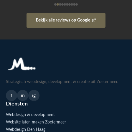
Bekijk alle reviews op Google
Strategisch webdesign, development & creatie uit Zoetermeer.
f
in
ig
Diensten
Webdesign & development
Website laten maken Zoetermeer
Webdesign Den Haag