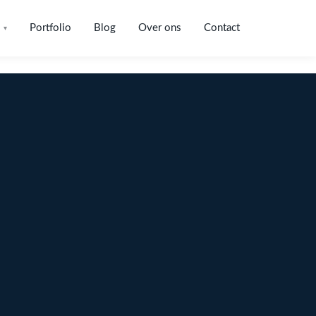
Portfolio
Blog
Over ons
Contact
▾