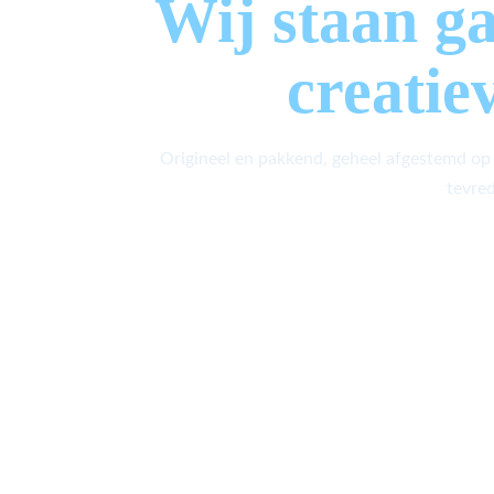
Wij staan g
creatie
Origineel en pakkend, geheel afgestemd op
tevred