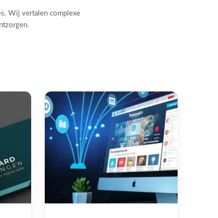
es. Wij vertalen complexe
ontzorgen.