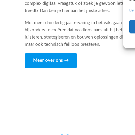
complex digitaal vraagstuk of zoek je gewoon iets dat 
Beh
treedt? Dan ben je hier aan het juiste adres.
Met meer dan dertig jaar ervaring in het vak, gaan wij d
bijzonders te creëren dat naadloos aansluit bij het DNA
luisteren, strategiseren en bouwen oplossingen die niet
maar ook technisch feilloos presteren.
Meer over ons →