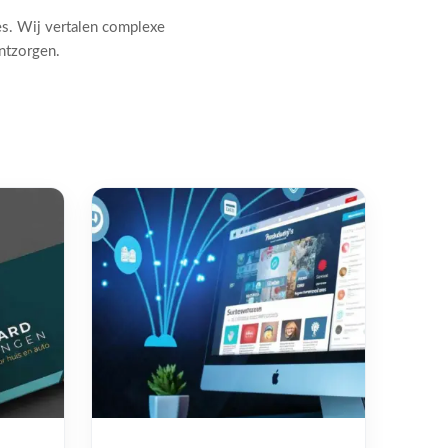
es. Wij vertalen complexe
ontzorgen.