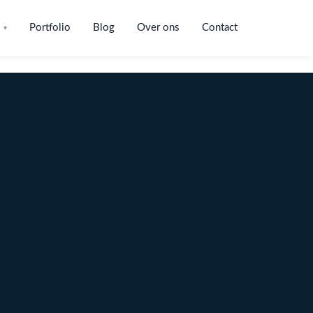
Portfolio
Blog
Over ons
Contact
▾