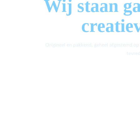
Wij staan g
creatie
Origineel en pakkend, geheel afgestemd op
tevred