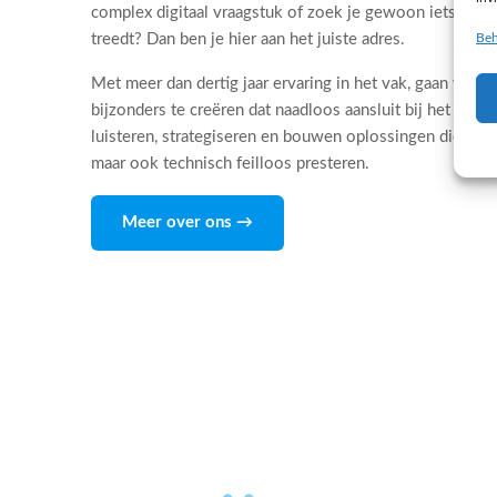
complex digitaal vraagstuk of zoek je gewoon iets dat 
Beh
treedt? Dan ben je hier aan het juiste adres.
Met meer dan dertig jaar ervaring in het vak, gaan wij d
bijzonders te creëren dat naadloos aansluit bij het DNA
luisteren, strategiseren en bouwen oplossingen die niet
maar ook technisch feilloos presteren.
Meer over ons →