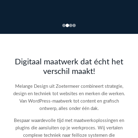
Bekijk
webdesign →
Doe
gratis
de SEO-
Digitaal maatwerk dat écht het
audit
verschil maakt!
check!
→
Melange Design uit Zoetermeer combineert strategie,
design en techniek tot websites en merken die werken.
Van WordPress-maatwerk tot content en grafisch
ontwerp, alles onder één dak.
Bespaar waardevolle tijd met maatwerkoplossingen en
plugins die aansluiten op je werkproces. Wij vertalen
complexe techniek naar feilloze systemen die