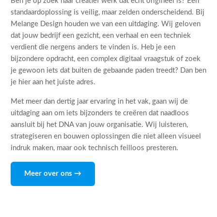
Ben je op zoek naar creatief werk dat echt origineel is? Een
standaardoplossing is veilig, maar zelden onderscheidend. Bij
Melange Design houden we van een uitdaging. Wij geloven
dat jouw bedrijf een gezicht, een verhaal en een techniek
verdient die nergens anders te vinden is. Heb je een
bijzondere opdracht, een complex digitaal vraagstuk of zoek
je gewoon iets dat buiten de gebaande paden treedt? Dan ben
je hier aan het juiste adres.
Met meer dan dertig jaar ervaring in het vak, gaan wij de
uitdaging aan om iets bijzonders te creëren dat naadloos
aansluit bij het DNA van jouw organisatie. Wij luisteren,
strategiseren en bouwen oplossingen die niet alleen visueel
indruk maken, maar ook technisch feilloos presteren.
Meer over ons →