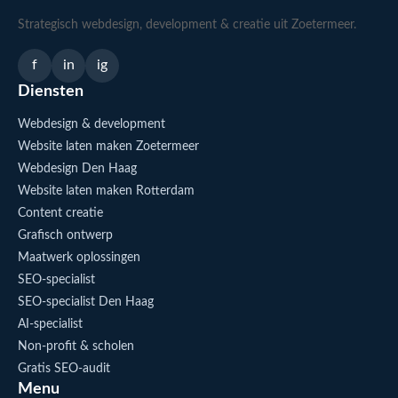
Strategisch webdesign, development & creatie uit Zoetermeer.
f
in
ig
Diensten
Webdesign & development
Website laten maken Zoetermeer
Webdesign Den Haag
Website laten maken Rotterdam
Content creatie
Grafisch ontwerp
Maatwerk oplossingen
SEO-specialist
SEO-specialist Den Haag
AI-specialist
Non-profit & scholen
Gratis SEO-audit
Menu