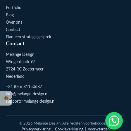
Portfolio
Blog
Over ons
Contact
Plan een strategiegesprek
Contact
Melange Design
Wingerdpark 97
2724 RC Zoetermeer
Nederland
+31 (0) 6 81150687
info@melange-design.nl
Cookie-instellingen
support@melange-design.nl
1
Stuur me een appje
© 2026 Melange Design. Alle rechten voorbehouden. |
Privacyverklaring
|
Cookieverklaring
|
Voorwaarden