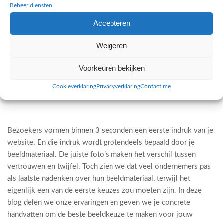
Beheer diensten
Accepteren
Weigeren
Voorkeuren bekijken
Cookieverklaring
Privacyverklaring
Contact me
7 maart 2026 · Melange Design
Bezoekers vormen binnen 3 seconden een eerste indruk van je
website. En die indruk wordt grotendeels bepaald door je
beeldmateriaal. De juiste foto’s maken het verschil tussen
vertrouwen en twijfel. Toch zien we dat veel ondernemers pas
als laatste nadenken over hun beeldmateriaal, terwijl het
eigenlijk een van de eerste keuzes zou moeten zijn. In deze
blog delen we onze ervaringen en geven we je concrete
handvatten om de beste beeldkeuze te maken voor jouw