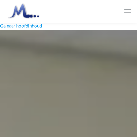
Ga naar hoofdinhoud