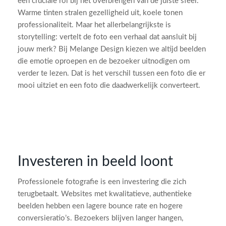
een cruciale rol bij het overbrengen van de juiste sfeer.
Warme tinten stralen gezelligheid uit, koele tonen
professionaliteit. Maar het allerbelangrijkste is
storytelling: vertelt de foto een verhaal dat aansluit bij
jouw merk? Bij Melange Design kiezen we altijd beelden
die emotie oproepen en de bezoeker uitnodigen om
verder te lezen. Dat is het verschil tussen een foto die er
mooi uitziet en een foto die daadwerkelijk converteert.
Investeren in beeld loont
Professionele fotografie is een investering die zich
terugbetaalt. Websites met kwalitatieve, authentieke
beelden hebben een lagere bounce rate en hogere
conversieratio’s. Bezoekers blijven langer hangen,