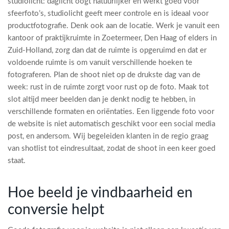
studiolicht: daglicht oogt natuurlijker en werkt goed voor
sfeerfoto’s, studiolicht geeft meer controle en is ideaal voor
productfotografie. Denk ook aan de locatie. Werk je vanuit een
kantoor of praktijkruimte in Zoetermeer, Den Haag of elders in
Zuid-Holland, zorg dan dat de ruimte is opgeruimd en dat er
voldoende ruimte is om vanuit verschillende hoeken te
fotograferen. Plan de shoot niet op de drukste dag van de
week: rust in de ruimte zorgt voor rust op de foto. Maak tot
slot altijd meer beelden dan je denkt nodig te hebben, in
verschillende formaten en oriëntaties. Een liggende foto voor
de website is niet automatisch geschikt voor een social media
post, en andersom. Wij begeleiden klanten in de regio graag
van shotlist tot eindresultaat, zodat de shoot in een keer goed
staat.
Hoe beeld je vindbaarheid en
conversie helpt