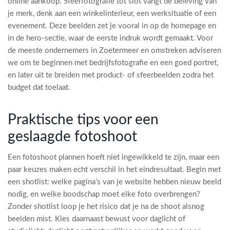
online aankoop. Sfeerfotografie tot slot vangt de beleving van
je merk, denk aan een winkelinterieur, een werksituatie of een
evenement. Deze beelden zet je vooral in op de homepage en
in de hero-sectie, waar de eerste indruk wordt gemaakt. Voor
de meeste ondernemers in Zoetermeer en omstreken adviseren
we om te beginnen met bedrijfsfotografie en een goed portret,
en later uit te breiden met product- of sfeerbeelden zodra het
budget dat toelaat.
Praktische tips voor een
geslaagde fotoshoot
Een fotoshoot plannen hoeft niet ingewikkeld te zijn, maar een
paar keuzes maken echt verschil in het eindresultaat. Begin met
een shotlist: welke pagina’s van je website hebben nieuw beeld
nodig, en welke boodschap moet elke foto overbrengen?
Zonder shotlist loop je het risico dat je na de shoot alsnog
beelden mist. Kies daarnaast bewust voor daglicht of