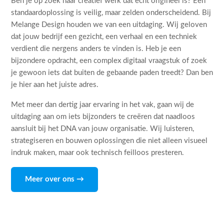
Ben je op zoek naar creatief werk dat echt origineel is? Een
standaardoplossing is veilig, maar zelden onderscheidend. Bij
Melange Design houden we van een uitdaging. Wij geloven
dat jouw bedrijf een gezicht, een verhaal en een techniek
verdient die nergens anders te vinden is. Heb je een
bijzondere opdracht, een complex digitaal vraagstuk of zoek
je gewoon iets dat buiten de gebaande paden treedt? Dan ben
je hier aan het juiste adres.
Met meer dan dertig jaar ervaring in het vak, gaan wij de
uitdaging aan om iets bijzonders te creëren dat naadloos
aansluit bij het DNA van jouw organisatie. Wij luisteren,
strategiseren en bouwen oplossingen die niet alleen visueel
indruk maken, maar ook technisch feilloos presteren.
Meer over ons →