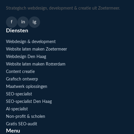
Strategisch webdesign, development & creatie uit Zoetermeer.
f
in
ig
Diensten
Webdesign & development
Website laten maken Zoetermeer
Webdesign Den Haag
Website laten maken Rotterdam
Content creatie
Grafisch ontwerp
Maatwerk oplossingen
SEO-specialist
SEO-specialist Den Haag
AI-specialist
Non-profit & scholen
Gratis SEO-audit
Menu