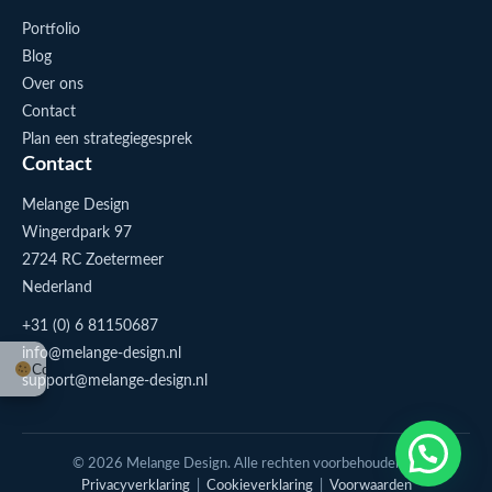
Portfolio
Blog
Over ons
Contact
Plan een strategiegesprek
Contact
Melange Design
Wingerdpark 97
2724 RC Zoetermeer
Nederland
+31 (0) 6 81150687
info@melange-design.nl
Cookie-instellingen
support@melange-design.nl
1
Stuur me een appje
© 2026 Melange Design. Alle rechten voorbehouden. |
Privacyverklaring
|
Cookieverklaring
|
Voorwaarden