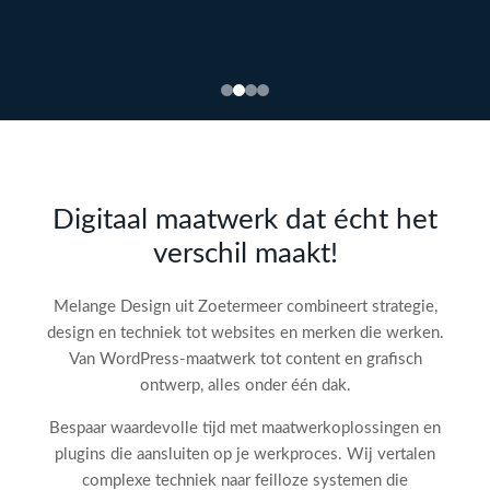
Bekijk
webdesign →
Doe
gratis
de SEO-
Digitaal maatwerk dat écht het
audit
verschil maakt!
check!
→
Melange Design uit Zoetermeer combineert strategie,
design en techniek tot websites en merken die werken.
Van WordPress-maatwerk tot content en grafisch
ontwerp, alles onder één dak.
Bespaar waardevolle tijd met maatwerkoplossingen en
plugins die aansluiten op je werkproces. Wij vertalen
complexe techniek naar feilloze systemen die