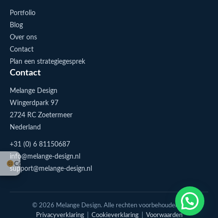
Portfolio
Blog
Over ons
Contact
Plan een strategiegesprek
Contact
Melange Design
Wingerdpark 97
2724 RC Zoetermeer
Nederland
+31 (0) 6 81150687
info@melange-design.nl
Cookie-instellingen
support@melange-design.nl
1
Stuur me een appje
© 2026 Melange Design. Alle rechten voorbehouden. |
Privacyverklaring
|
Cookieverklaring
|
Voorwaarden