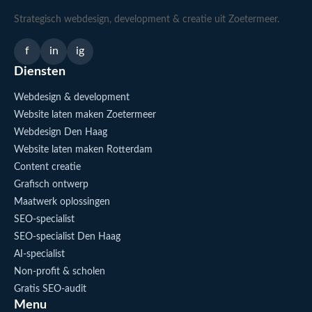
Strategisch webdesign, development & creatie uit Zoetermeer.
f
in
ig
Diensten
Webdesign & development
Website laten maken Zoetermeer
Webdesign Den Haag
Website laten maken Rotterdam
Content creatie
Grafisch ontwerp
Maatwerk oplossingen
SEO-specialist
SEO-specialist Den Haag
AI-specialist
Non-profit & scholen
Gratis SEO-audit
Menu