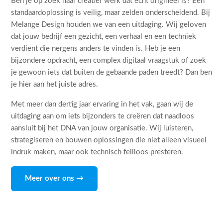
Ben je op zoek naar creatief werk dat echt origineel is? Een
standaardoplossing is veilig, maar zelden onderscheidend. Bij
Melange Design houden we van een uitdaging. Wij geloven
dat jouw bedrijf een gezicht, een verhaal en een techniek
verdient die nergens anders te vinden is. Heb je een
bijzondere opdracht, een complex digitaal vraagstuk of zoek
je gewoon iets dat buiten de gebaande paden treedt? Dan ben
je hier aan het juiste adres.
Met meer dan dertig jaar ervaring in het vak, gaan wij de
uitdaging aan om iets bijzonders te creëren dat naadloos
aansluit bij het DNA van jouw organisatie. Wij luisteren,
strategiseren en bouwen oplossingen die niet alleen visueel
indruk maken, maar ook technisch feilloos presteren.
Meer over ons →