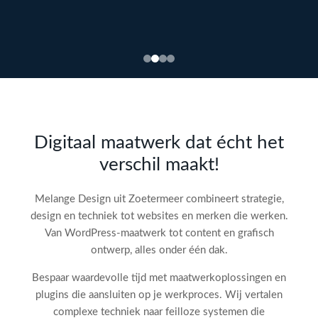
Bekijk
webdesign →
Doe
gratis
de SEO-
Digitaal maatwerk dat écht het
audit
verschil maakt!
check!
→
Melange Design uit Zoetermeer combineert strategie,
design en techniek tot websites en merken die werken.
Van WordPress-maatwerk tot content en grafisch
ontwerp, alles onder één dak.
Bespaar waardevolle tijd met maatwerkoplossingen en
plugins die aansluiten op je werkproces. Wij vertalen
complexe techniek naar feilloze systemen die