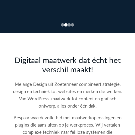
Bekijk
webdesign →
Doe
gratis
de SEO-
Digitaal maatwerk dat écht het
audit
verschil maakt!
check!
→
Melange Design uit Zoetermeer combineert strategie,
design en techniek tot websites en merken die werken.
Van WordPress-maatwerk tot content en grafisch
ontwerp, alles onder één dak.
Bespaar waardevolle tijd met maatwerkoplossingen en
plugins die aansluiten op je werkproces. Wij vertalen
complexe techniek naar feilloze systemen die