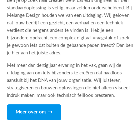
Ben je op zoek naar creatief werk dat echt origineel is? Een
standaardoplossing is veilig, maar zelden onderscheidend. Bij
Melange Design houden we van een uitdaging. Wij geloven
dat jouw bedrijf een gezicht, een verhaal en een techniek
verdient die nergens anders te vinden is. Heb je een
bijzondere opdracht, een complex digitaal vraagstuk of zoek
je gewoon iets dat buiten de gebaande paden treedt? Dan ben
je hier aan het juiste adres.
Met meer dan dertig jaar ervaring in het vak, gaan wij de
uitdaging aan om iets bijzonders te creëren dat naadloos
aansluit bij het DNA van jouw organisatie. Wij luisteren,
strategiseren en bouwen oplossingen die niet alleen visueel
indruk maken, maar ook technisch feilloos presteren.
Meer over ons →