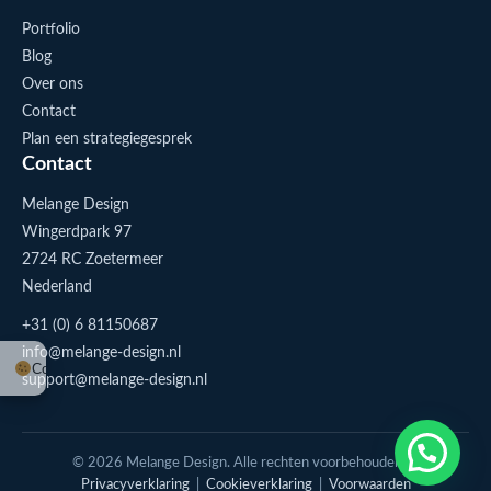
Portfolio
Blog
Over ons
Contact
Plan een strategiegesprek
Contact
Melange Design
Wingerdpark 97
2724 RC Zoetermeer
Nederland
+31 (0) 6 81150687
info@melange-design.nl
Cookie-instellingen
support@melange-design.nl
1
Stuur me een appje
© 2026 Melange Design. Alle rechten voorbehouden. |
Privacyverklaring
|
Cookieverklaring
|
Voorwaarden