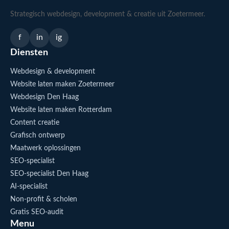
Strategisch webdesign, development & creatie uit Zoetermeer.
f
in
ig
Diensten
Webdesign & development
Website laten maken Zoetermeer
Webdesign Den Haag
Website laten maken Rotterdam
Content creatie
Grafisch ontwerp
Maatwerk oplossingen
SEO-specialist
SEO-specialist Den Haag
AI-specialist
Non-profit & scholen
Gratis SEO-audit
Menu