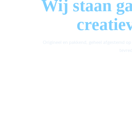
Wij staan g
creatie
Origineel en pakkend, geheel afgestemd op
tevred