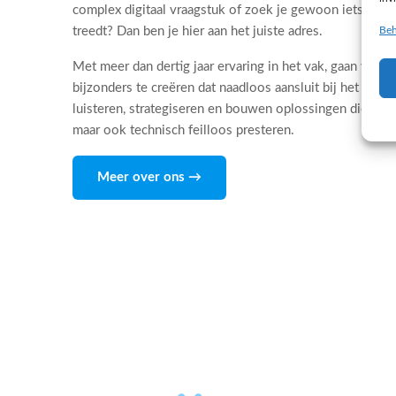
complex digitaal vraagstuk of zoek je gewoon iets dat 
Beh
treedt? Dan ben je hier aan het juiste adres.
Met meer dan dertig jaar ervaring in het vak, gaan wij d
bijzonders te creëren dat naadloos aansluit bij het DNA
luisteren, strategiseren en bouwen oplossingen die niet
maar ook technisch feilloos presteren.
Meer over ons →