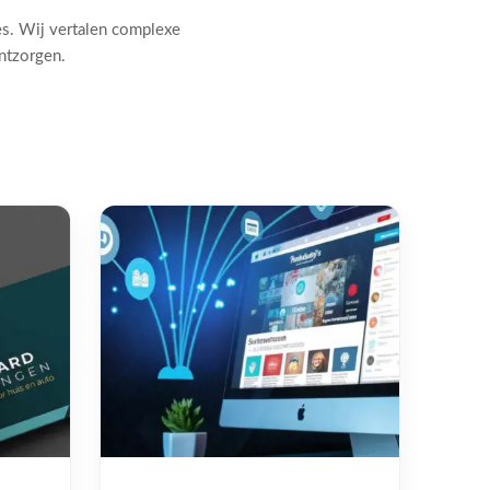
es. Wij vertalen complexe
ontzorgen.