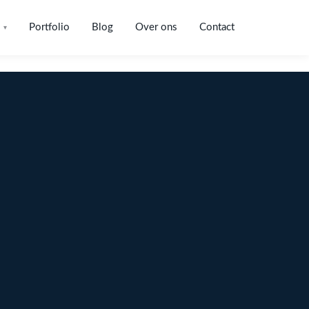
Portfolio
Blog
Over ons
Contact
▾