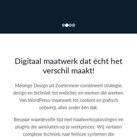
Bekijk
webdesign →
Doe
gratis
de SEO-
Digitaal maatwerk dat écht het
audit
verschil maakt!
check!
→
Melange Design uit Zoetermeer combineert strategie,
design en techniek tot websites en merken die werken.
Van WordPress-maatwerk tot content en grafisch
ontwerp, alles onder één dak.
Bespaar waardevolle tijd met maatwerkoplossingen en
plugins die aansluiten op je werkproces. Wij vertalen
complexe techniek naar feilloze systemen die