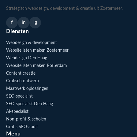
Strategisch webdesign, development & creatie uit Zoetermeer.
f
in
ig
Diensten
Webdesign & development
Website laten maken Zoetermeer
Webdesign Den Haag
Website laten maken Rotterdam
Content creatie
Grafisch ontwerp
Maatwerk oplossingen
SEO-specialist
SEO-specialist Den Haag
AI-specialist
Non-profit & scholen
Gratis SEO-audit
Menu