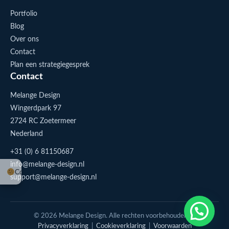
Portfolio
Blog
Over ons
Contact
Plan een strategiegesprek
Contact
Melange Design
Wingerdpark 97
2724 RC Zoetermeer
Nederland
+31 (0) 6 81150687
info@melange-design.nl
Cookie-instellingen
support@melange-design.nl
1
Stuur me een appje
© 2026 Melange Design. Alle rechten voorbehouden. |
Privacyverklaring
|
Cookieverklaring
|
Voorwaarden