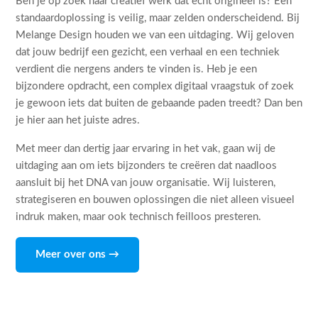
Ben je op zoek naar creatief werk dat echt origineel is? Een
standaardoplossing is veilig, maar zelden onderscheidend. Bij
Melange Design houden we van een uitdaging. Wij geloven
dat jouw bedrijf een gezicht, een verhaal en een techniek
verdient die nergens anders te vinden is. Heb je een
bijzondere opdracht, een complex digitaal vraagstuk of zoek
je gewoon iets dat buiten de gebaande paden treedt? Dan ben
je hier aan het juiste adres.
Met meer dan dertig jaar ervaring in het vak, gaan wij de
uitdaging aan om iets bijzonders te creëren dat naadloos
aansluit bij het DNA van jouw organisatie. Wij luisteren,
strategiseren en bouwen oplossingen die niet alleen visueel
indruk maken, maar ook technisch feilloos presteren.
Meer over ons →