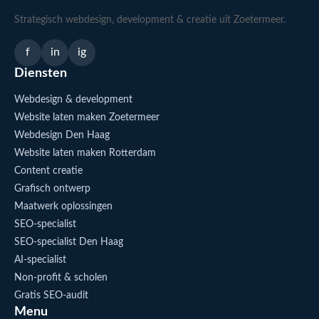
Strategisch webdesign, development & creatie uit Zoetermeer.
f
in
ig
Diensten
Webdesign & development
Website laten maken Zoetermeer
Webdesign Den Haag
Website laten maken Rotterdam
Content creatie
Grafisch ontwerp
Maatwerk oplossingen
SEO-specialist
SEO-specialist Den Haag
AI-specialist
Non-profit & scholen
Gratis SEO-audit
Menu