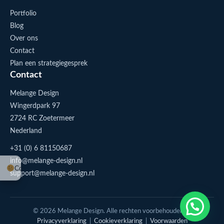
Portfolio
Blog
Over ons
Contact
Plan een strategiegesprek
Contact
Melange Design
Wingerdpark 97
2724 RC Zoetermeer
Nederland
+31 (0) 6 81150687
info@melange-design.nl
Cookie-instellingen
support@melange-design.nl
1
Stuur me een appje
© 2026 Melange Design. Alle rechten voorbehouden. |
Privacyverklaring
|
Cookieverklaring
|
Voorwaarden