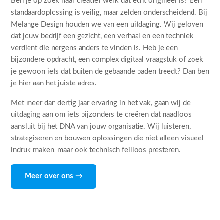
Ben je op zoek naar creatief werk dat echt origineel is? Een
standaardoplossing is veilig, maar zelden onderscheidend. Bij
Melange Design houden we van een uitdaging. Wij geloven
dat jouw bedrijf een gezicht, een verhaal en een techniek
verdient die nergens anders te vinden is. Heb je een
bijzondere opdracht, een complex digitaal vraagstuk of zoek
je gewoon iets dat buiten de gebaande paden treedt? Dan ben
je hier aan het juiste adres.
Met meer dan dertig jaar ervaring in het vak, gaan wij de
uitdaging aan om iets bijzonders te creëren dat naadloos
aansluit bij het DNA van jouw organisatie. Wij luisteren,
strategiseren en bouwen oplossingen die niet alleen visueel
indruk maken, maar ook technisch feilloos presteren.
Meer over ons →