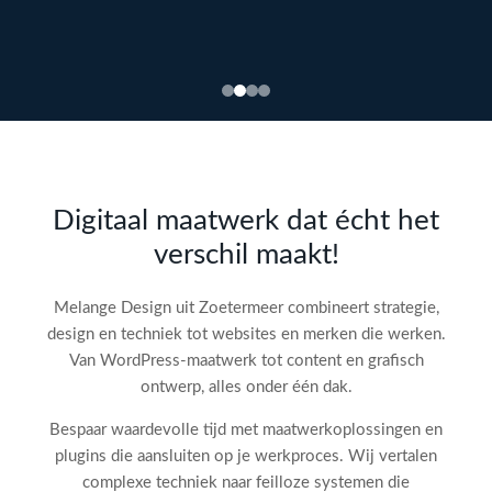
Bekijk
webdesign →
Doe
gratis
de SEO-
Digitaal maatwerk dat écht het
audit
verschil maakt!
check!
→
Melange Design uit Zoetermeer combineert strategie,
design en techniek tot websites en merken die werken.
Van WordPress-maatwerk tot content en grafisch
ontwerp, alles onder één dak.
Bespaar waardevolle tijd met maatwerkoplossingen en
plugins die aansluiten op je werkproces. Wij vertalen
complexe techniek naar feilloze systemen die