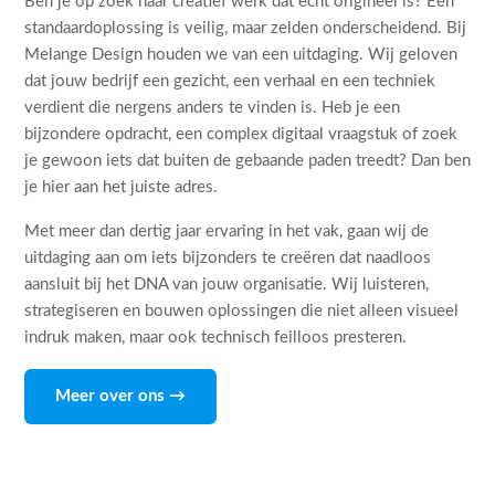
Ben je op zoek naar creatief werk dat echt origineel is? Een
standaardoplossing is veilig, maar zelden onderscheidend. Bij
Melange Design houden we van een uitdaging. Wij geloven
dat jouw bedrijf een gezicht, een verhaal en een techniek
verdient die nergens anders te vinden is. Heb je een
bijzondere opdracht, een complex digitaal vraagstuk of zoek
je gewoon iets dat buiten de gebaande paden treedt? Dan ben
je hier aan het juiste adres.
Met meer dan dertig jaar ervaring in het vak, gaan wij de
uitdaging aan om iets bijzonders te creëren dat naadloos
aansluit bij het DNA van jouw organisatie. Wij luisteren,
strategiseren en bouwen oplossingen die niet alleen visueel
indruk maken, maar ook technisch feilloos presteren.
Meer over ons →