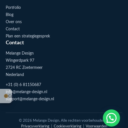
Portfolio
Blog
Over ons
Contact
Plan een strategiegesprek
Contact
Melange Design
Wingerdpark 97
2724 RC Zoetermeer
Nederland
+31 (0) 6 81150687
info@melange-design.nl
Cookie-instellingen
support@melange-design.nl
1
Stuur me een appje
© 2026 Melange Design. Alle rechten voorbehouden. |
Privacyverklaring
|
Cookieverklaring
|
Voorwaarden