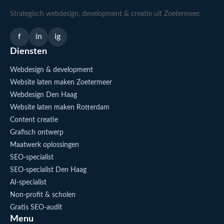
Strategisch webdesign, development & creatie uit Zoetermeer.
f
in
ig
Diensten
Webdesign & development
Website laten maken Zoetermeer
Webdesign Den Haag
Website laten maken Rotterdam
Content creatie
Grafisch ontwerp
Maatwerk oplossingen
SEO-specialist
SEO-specialist Den Haag
AI-specialist
Non-profit & scholen
Gratis SEO-audit
Menu