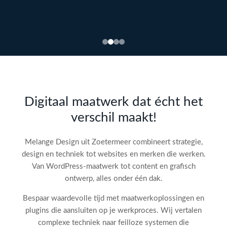
Bekijk
webdesign →
Doe
gratis
de SEO-
Digitaal maatwerk dat écht het
audit
verschil maakt!
check!
→
Melange Design uit Zoetermeer combineert strategie,
design en techniek tot websites en merken die werken.
Van WordPress-maatwerk tot content en grafisch
ontwerp, alles onder één dak.
Bespaar waardevolle tijd met maatwerkoplossingen en
plugins die aansluiten op je werkproces. Wij vertalen
complexe techniek naar feilloze systemen die