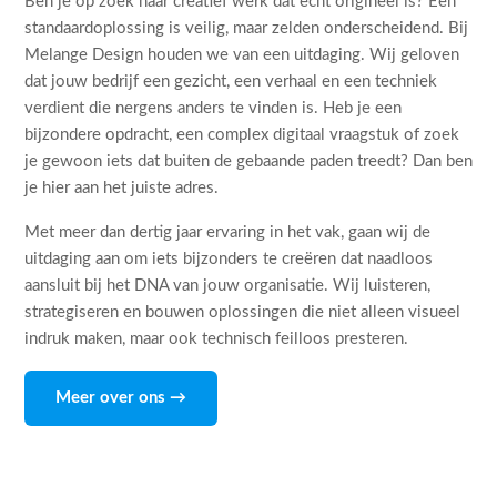
Ben je op zoek naar creatief werk dat echt origineel is? Een
standaardoplossing is veilig, maar zelden onderscheidend. Bij
Melange Design houden we van een uitdaging. Wij geloven
dat jouw bedrijf een gezicht, een verhaal en een techniek
verdient die nergens anders te vinden is. Heb je een
bijzondere opdracht, een complex digitaal vraagstuk of zoek
je gewoon iets dat buiten de gebaande paden treedt? Dan ben
je hier aan het juiste adres.
Met meer dan dertig jaar ervaring in het vak, gaan wij de
uitdaging aan om iets bijzonders te creëren dat naadloos
aansluit bij het DNA van jouw organisatie. Wij luisteren,
strategiseren en bouwen oplossingen die niet alleen visueel
indruk maken, maar ook technisch feilloos presteren.
Meer over ons →