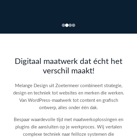
Bekijk
webdesign →
Doe
gratis
de SEO-
Digitaal maatwerk dat écht het
audit
verschil maakt!
check!
→
Melange Design uit Zoetermeer combineert strategie,
design en techniek tot websites en merken die werken.
Van WordPress-maatwerk tot content en grafisch
ontwerp, alles onder één dak.
Bespaar waardevolle tijd met maatwerkoplossingen en
plugins die aansluiten op je werkproces. Wij vertalen
complexe techniek naar feilloze systemen die