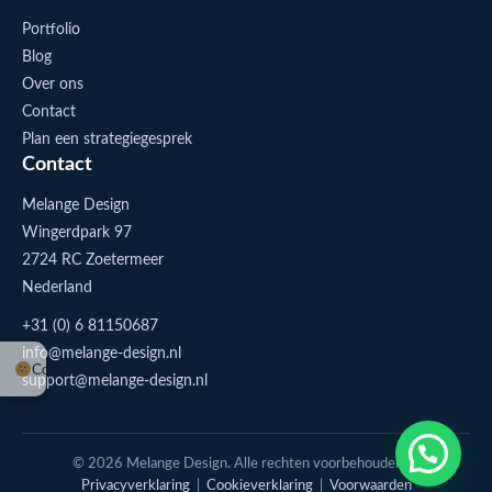
Portfolio
Blog
Over ons
Contact
Plan een strategiegesprek
Contact
Melange Design
Wingerdpark 97
2724 RC Zoetermeer
Nederland
+31 (0) 6 81150687
info@melange-design.nl
Cookie-instellingen
support@melange-design.nl
1
Stuur me een appje
© 2026 Melange Design. Alle rechten voorbehouden. |
Privacyverklaring
|
Cookieverklaring
|
Voorwaarden