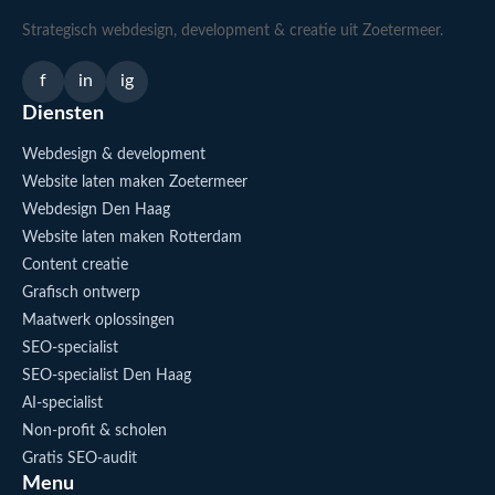
Strategisch webdesign, development & creatie uit Zoetermeer.
f
in
ig
Diensten
Webdesign & development
Website laten maken Zoetermeer
Webdesign Den Haag
Website laten maken Rotterdam
Content creatie
Grafisch ontwerp
Maatwerk oplossingen
SEO-specialist
SEO-specialist Den Haag
AI-specialist
Non-profit & scholen
Gratis SEO-audit
Menu