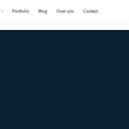
Portfolio
Blog
Over ons
Contact
▾