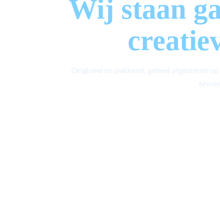
Wij staan g
creatie
Origineel en pakkend, geheel afgestemd op
tevred