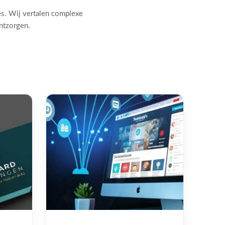
es. Wij vertalen complexe
ontzorgen.