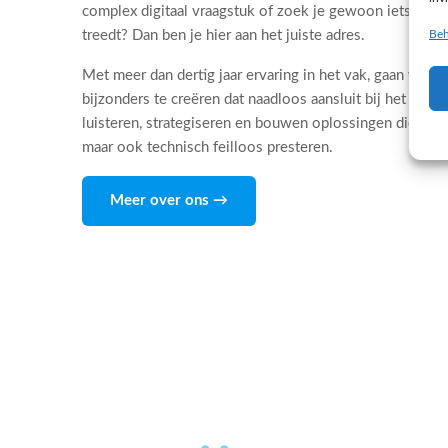
complex digitaal vraagstuk of zoek je gewoon iets dat 
Beh
treedt? Dan ben je hier aan het juiste adres.
Met meer dan dertig jaar ervaring in het vak, gaan wij d
bijzonders te creëren dat naadloos aansluit bij het DNA
luisteren, strategiseren en bouwen oplossingen die niet
maar ook technisch feilloos presteren.
Meer over ons →