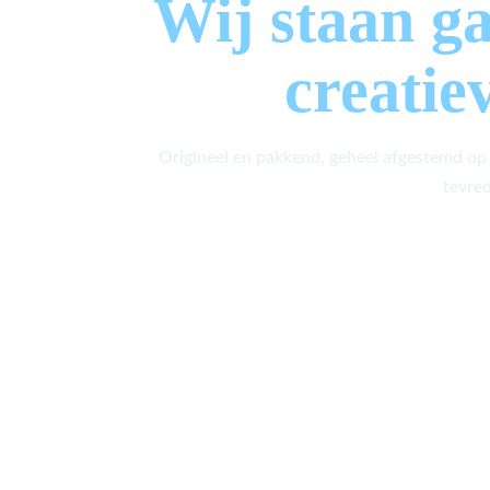
Wij staan g
creatie
Origineel en pakkend, geheel afgestemd op
tevred