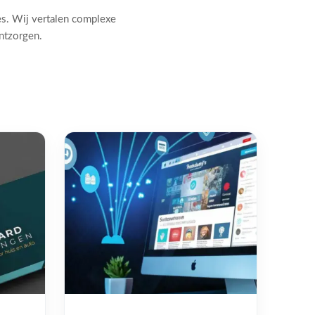
es. Wij vertalen complexe
ontzorgen.