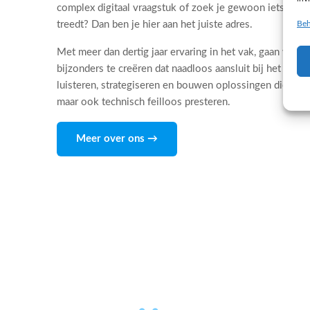
complex digitaal vraagstuk of zoek je gewoon iets dat 
Beh
treedt? Dan ben je hier aan het juiste adres.
Met meer dan dertig jaar ervaring in het vak, gaan wij d
bijzonders te creëren dat naadloos aansluit bij het DNA
luisteren, strategiseren en bouwen oplossingen die niet
maar ook technisch feilloos presteren.
Meer over ons →