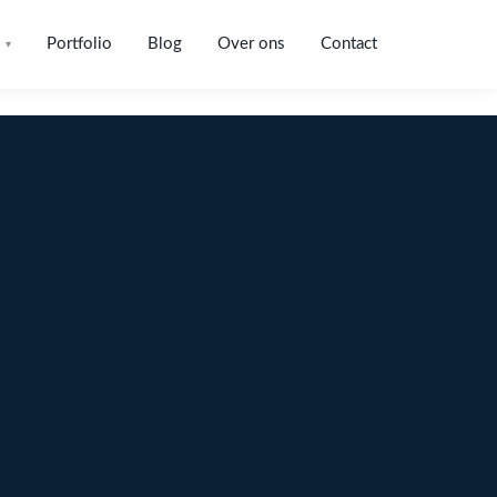
Portfolio
Blog
Over ons
Contact
▾