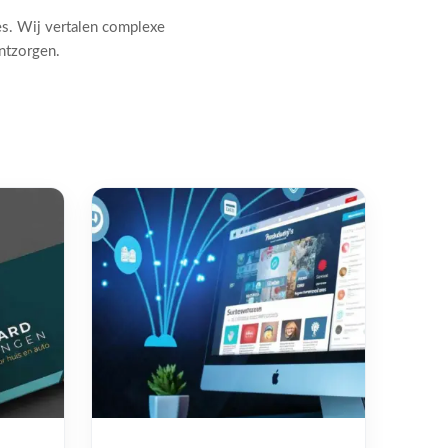
es. Wij vertalen complexe
ontzorgen.