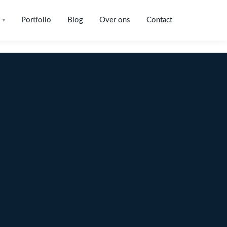
Portfolio
Blog
Over ons
Contact
▾