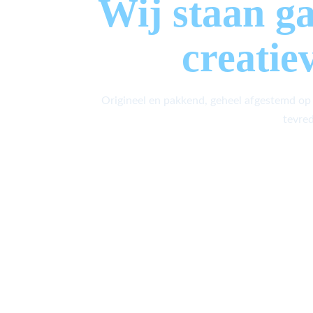
Wij staan g
creatie
Origineel en pakkend, geheel afgestemd op
tevred