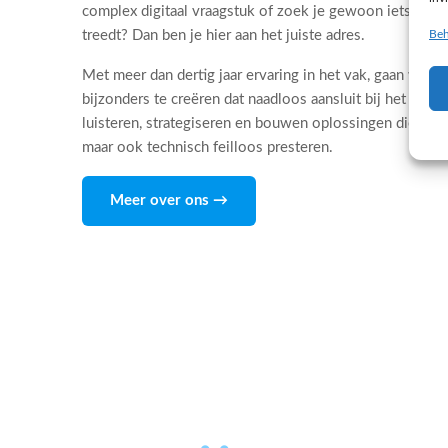
complex digitaal vraagstuk of zoek je gewoon iets dat 
Beh
treedt? Dan ben je hier aan het juiste adres.
Met meer dan dertig jaar ervaring in het vak, gaan wij d
bijzonders te creëren dat naadloos aansluit bij het DNA
luisteren, strategiseren en bouwen oplossingen die niet
maar ook technisch feilloos presteren.
Meer over ons →