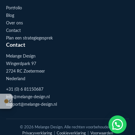
Portfolio
Blog
Over ons
Contact
Plan een strategiegesprek
Contact
Melange Design
Wingerdpark 97
2724 RC Zoetermeer
Nederland
+31 (0) 6 81150687
info@melange-design.nl
Cookie-instellingen
support@melange-design.nl
1
Stuur me een appje
© 2026 Melange Design. Alle rechten voorbehouden. |
Privacyverklaring
|
Cookieverklaring
|
Voorwaarden