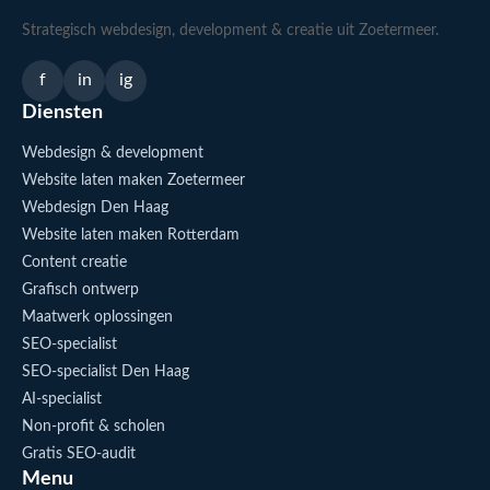
Strategisch webdesign, development & creatie uit Zoetermeer.
f
in
ig
Diensten
Webdesign & development
Website laten maken Zoetermeer
Webdesign Den Haag
Website laten maken Rotterdam
Content creatie
Grafisch ontwerp
Maatwerk oplossingen
SEO-specialist
SEO-specialist Den Haag
AI-specialist
Non-profit & scholen
Gratis SEO-audit
Menu