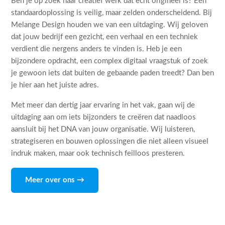
Ben je op zoek naar creatief werk dat echt origineel is? Een
standaardoplossing is veilig, maar zelden onderscheidend. Bij
Melange Design houden we van een uitdaging. Wij geloven
dat jouw bedrijf een gezicht, een verhaal en een techniek
verdient die nergens anders te vinden is. Heb je een
bijzondere opdracht, een complex digitaal vraagstuk of zoek
je gewoon iets dat buiten de gebaande paden treedt? Dan ben
je hier aan het juiste adres.
Met meer dan dertig jaar ervaring in het vak, gaan wij de
uitdaging aan om iets bijzonders te creëren dat naadloos
aansluit bij het DNA van jouw organisatie. Wij luisteren,
strategiseren en bouwen oplossingen die niet alleen visueel
indruk maken, maar ook technisch feilloos presteren.
Meer over ons →