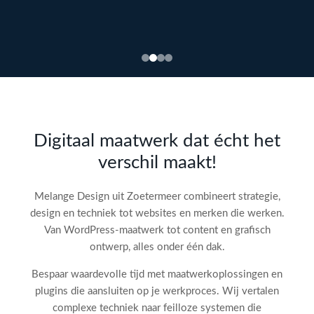
Bekijk
webdesign →
Doe
gratis
de SEO-
Digitaal maatwerk dat écht het
audit
verschil maakt!
check!
→
Melange Design uit Zoetermeer combineert strategie,
design en techniek tot websites en merken die werken.
Van WordPress-maatwerk tot content en grafisch
ontwerp, alles onder één dak.
Bespaar waardevolle tijd met maatwerkoplossingen en
plugins die aansluiten op je werkproces. Wij vertalen
complexe techniek naar feilloze systemen die