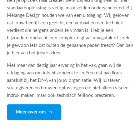
Ben je op zoek naar creatief werk dat echt origineel is? Een
standaardoplossing is veilig, maar zelden onderscheidend. Bij
Melange Design houden we van een uitdaging. Wij geloven
dat jouw bedrijf een gezicht, een verhaal en een techniek
verdient die nergens anders te vinden is. Heb je een
bijzondere opdracht, een complex digitaal vraagstuk of zoek
je gewoon iets dat buiten de gebaande paden treedt? Dan ben
je hier aan het juiste adres.
Met meer dan dertig jaar ervaring in het vak, gaan wij de
uitdaging aan om iets bijzonders te creëren dat naadloos
aansluit bij het DNA van jouw organisatie. Wij luisteren,
strategiseren en bouwen oplossingen die niet alleen visueel
indruk maken, maar ook technisch feilloos presteren.
Meer over ons →