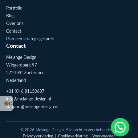
Portfolio
Blog
Over ons
Contact
Plan een strategiegesprek
Contact
Melange Design
Wingerdpark 97
2724 RC Zoetermeer
Nederland
+31 (0) 6 81150687
info@melange-design.nl
Cookie-instellingen
support@melange-design.nl
1
Stuur me een appje
© 2026 Melange Design. Alle rechten voorbehouden. |
Privacyverklaring
|
Cookieverklaring
|
Voorwaarden