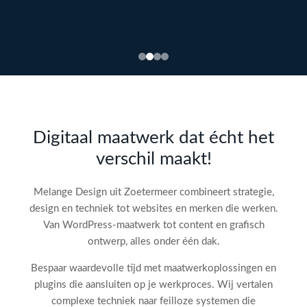
Bekijk
webdesign →
Doe
gratis
de SEO-
Digitaal maatwerk dat écht het
audit
verschil maakt!
check!
→
Melange Design uit Zoetermeer combineert strategie,
design en techniek tot websites en merken die werken.
Van WordPress-maatwerk tot content en grafisch
ontwerp, alles onder één dak.
Bespaar waardevolle tijd met maatwerkoplossingen en
plugins die aansluiten op je werkproces. Wij vertalen
complexe techniek naar feilloze systemen die