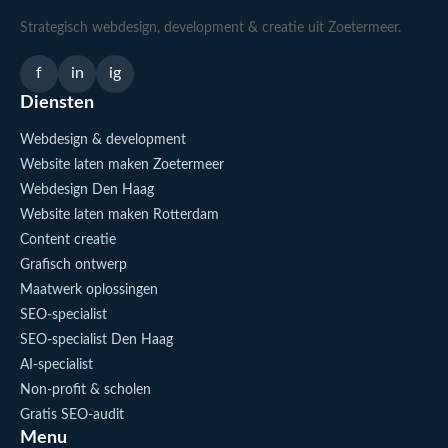
Strategisch webdesign, development & creatie uit Zoetermeer.
f
in
ig
Diensten
Webdesign & development
Website laten maken Zoetermeer
Webdesign Den Haag
Website laten maken Rotterdam
Content creatie
Grafisch ontwerp
Maatwerk oplossingen
SEO-specialist
SEO-specialist Den Haag
AI-specialist
Non-profit & scholen
Gratis SEO-audit
Menu