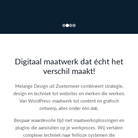
Bekijk
webdesign →
Doe
gratis
de SEO-
Digitaal maatwerk dat écht het
audit
verschil maakt!
check!
→
Melange Design uit Zoetermeer combineert strategie,
design en techniek tot websites en merken die werken.
Van WordPress-maatwerk tot content en grafisch
ontwerp, alles onder één dak.
Bespaar waardevolle tijd met maatwerkoplossingen en
plugins die aansluiten op je werkproces. Wij vertalen
complexe techniek naar feilloze systemen die