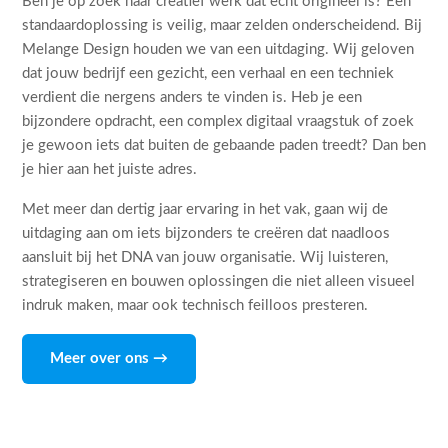
Ben je op zoek naar creatief werk dat echt origineel is? Een
standaardoplossing is veilig, maar zelden onderscheidend. Bij
Melange Design houden we van een uitdaging. Wij geloven
dat jouw bedrijf een gezicht, een verhaal en een techniek
verdient die nergens anders te vinden is. Heb je een
bijzondere opdracht, een complex digitaal vraagstuk of zoek
je gewoon iets dat buiten de gebaande paden treedt? Dan ben
je hier aan het juiste adres.
Met meer dan dertig jaar ervaring in het vak, gaan wij de
uitdaging aan om iets bijzonders te creëren dat naadloos
aansluit bij het DNA van jouw organisatie. Wij luisteren,
strategiseren en bouwen oplossingen die niet alleen visueel
indruk maken, maar ook technisch feilloos presteren.
Meer over ons →