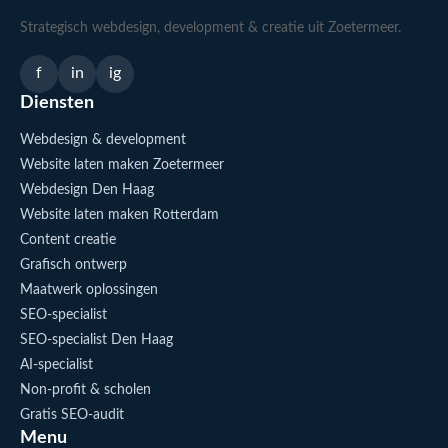
Strategisch webdesign, development & creatie uit Zoetermeer.
f
in
ig
Diensten
Webdesign & development
Website laten maken Zoetermeer
Webdesign Den Haag
Website laten maken Rotterdam
Content creatie
Grafisch ontwerp
Maatwerk oplossingen
SEO-specialist
SEO-specialist Den Haag
AI-specialist
Non-profit & scholen
Gratis SEO-audit
Menu