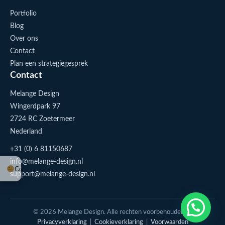
Portfolio
Blog
Over ons
Contact
Plan een strategiegesprek
Contact
Melange Design
Wingerdpark 97
2724 RC Zoetermeer
Nederland
+31 (0) 6 81150687
info@melange-design.nl
Cookie-instellingen
support@melange-design.nl
1
Stuur me een appje
© 2026 Melange Design. Alle rechten voorbehouden. |
Privacyverklaring
|
Cookieverklaring
|
Voorwaarden