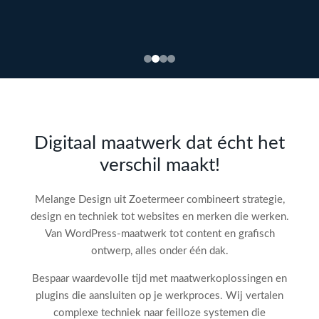
Bekijk
webdesign →
Doe
gratis
de SEO-
Digitaal maatwerk dat écht het
audit
verschil maakt!
check!
→
Melange Design uit Zoetermeer combineert strategie,
design en techniek tot websites en merken die werken.
Van WordPress-maatwerk tot content en grafisch
ontwerp, alles onder één dak.
Bespaar waardevolle tijd met maatwerkoplossingen en
plugins die aansluiten op je werkproces. Wij vertalen
complexe techniek naar feilloze systemen die