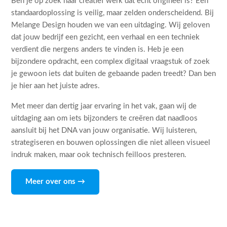
Ben je op zoek naar creatief werk dat echt origineel is? Een
standaardoplossing is veilig, maar zelden onderscheidend. Bij
Melange Design houden we van een uitdaging. Wij geloven
dat jouw bedrijf een gezicht, een verhaal en een techniek
verdient die nergens anders te vinden is. Heb je een
bijzondere opdracht, een complex digitaal vraagstuk of zoek
je gewoon iets dat buiten de gebaande paden treedt? Dan ben
je hier aan het juiste adres.
Met meer dan dertig jaar ervaring in het vak, gaan wij de
uitdaging aan om iets bijzonders te creëren dat naadloos
aansluit bij het DNA van jouw organisatie. Wij luisteren,
strategiseren en bouwen oplossingen die niet alleen visueel
indruk maken, maar ook technisch feilloos presteren.
Meer over ons →