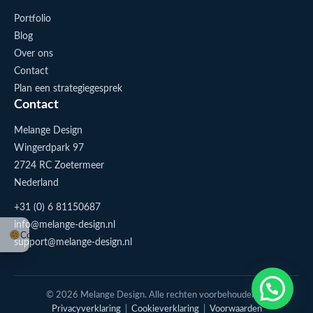
Portfolio
Blog
Over ons
Contact
Plan een strategiegesprek
Contact
Melange Design
Wingerdpark 97
2724 RC Zoetermeer
Nederland
+31 (0) 6 81150687
info@melange-design.nl
Cookie-instellingen
support@melange-design.nl
1
Stuur me een appje
© 2026 Melange Design. Alle rechten voorbehouden. |
Privacyverklaring
|
Cookieverklaring
|
Voorwaarden