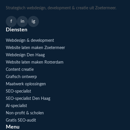
Strategisch webdesign, development & creatie uit Zoetermeer.
f
in
ig
Diensten
Webdesign & development
Website laten maken Zoetermeer
Webdesign Den Haag
Website laten maken Rotterdam
Content creatie
Grafisch ontwerp
Maatwerk oplossingen
SEO-specialist
SEO-specialist Den Haag
AI-specialist
Non-profit & scholen
Gratis SEO-audit
Menu