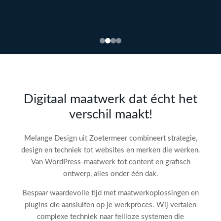
Bekijk
webdesign →
Doe
gratis
de SEO-
Digitaal maatwerk dat écht het
audit
verschil maakt!
check!
→
Melange Design uit Zoetermeer combineert strategie,
design en techniek tot websites en merken die werken.
Van WordPress-maatwerk tot content en grafisch
ontwerp, alles onder één dak.
Bespaar waardevolle tijd met maatwerkoplossingen en
plugins die aansluiten op je werkproces. Wij vertalen
complexe techniek naar feilloze systemen die