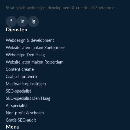
Strategisch webdesign, development & creatie uit Zoetermeer.
f
in
ig
Diensten
Webdesign & development
Website laten maken Zoetermeer
Webdesign Den Haag
Website laten maken Rotterdam
Content creatie
Grafisch ontwerp
Maatwerk oplossingen
SEO-specialist
SEO-specialist Den Haag
AI-specialist
Non-profit & scholen
Gratis SEO-audit
Menu