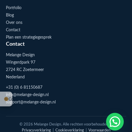
Portfolio
Blog
Over ons
Contact
Plan een strategiegesprek
Contact
Melange Design
Wingerdpark 97
2724 RC Zoetermeer
Nederland
+31 (0) 6 81150687
info@melange-design.nl
Cookie-instellingen
support@melange-design.nl
1
Stuur me een appje
© 2026 Melange Design. Alle rechten voorbehouden. |
Privacyverklaring
|
Cookieverklaring
|
Voorwaarden