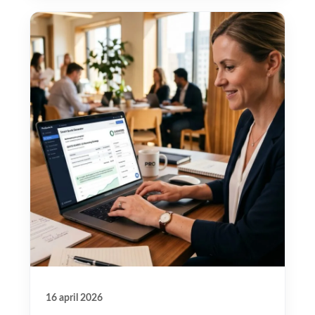
16 april 2026