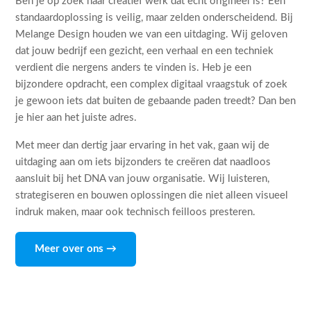
Ben je op zoek naar creatief werk dat echt origineel is? Een
standaardoplossing is veilig, maar zelden onderscheidend. Bij
Melange Design houden we van een uitdaging. Wij geloven
dat jouw bedrijf een gezicht, een verhaal en een techniek
verdient die nergens anders te vinden is. Heb je een
bijzondere opdracht, een complex digitaal vraagstuk of zoek
je gewoon iets dat buiten de gebaande paden treedt? Dan ben
je hier aan het juiste adres.
Met meer dan dertig jaar ervaring in het vak, gaan wij de
uitdaging aan om iets bijzonders te creëren dat naadloos
aansluit bij het DNA van jouw organisatie. Wij luisteren,
strategiseren en bouwen oplossingen die niet alleen visueel
indruk maken, maar ook technisch feilloos presteren.
Meer over ons →