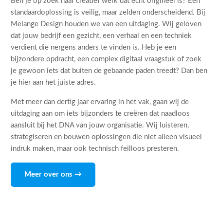
Ben je op zoek naar creatief werk dat echt origineel is? Een
standaardoplossing is veilig, maar zelden onderscheidend. Bij
Melange Design houden we van een uitdaging. Wij geloven
dat jouw bedrijf een gezicht, een verhaal en een techniek
verdient die nergens anders te vinden is. Heb je een
bijzondere opdracht, een complex digitaal vraagstuk of zoek
je gewoon iets dat buiten de gebaande paden treedt? Dan ben
je hier aan het juiste adres.
Met meer dan dertig jaar ervaring in het vak, gaan wij de
uitdaging aan om iets bijzonders te creëren dat naadloos
aansluit bij het DNA van jouw organisatie. Wij luisteren,
strategiseren en bouwen oplossingen die niet alleen visueel
indruk maken, maar ook technisch feilloos presteren.
Meer over ons →