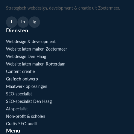
Strategisch webdesign, development & creatie uit Zoetermeer.
f
in
ig
Diensten
Webdesign & development
Website laten maken Zoetermeer
Webdesign Den Haag
Website laten maken Rotterdam
Content creatie
Grafisch ontwerp
Maatwerk oplossingen
SEO-specialist
SEO-specialist Den Haag
AI-specialist
Non-profit & scholen
Gratis SEO-audit
Menu