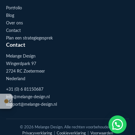
Portfolio
Blog
Over ons
Contact
Plan een strategiegesprek
Contact
Melange Design
Wingerdpark 97
2724 RC Zoetermeer
Nederland
+31 (0) 6 81150687
info@melange-design.nl
Cookie-instellingen
support@melange-design.nl
1
Stuur me een appje
© 2026 Melange Design. Alle rechten voorbehouden. |
Privacyverklaring
|
Cookieverklaring
|
Voorwaarden