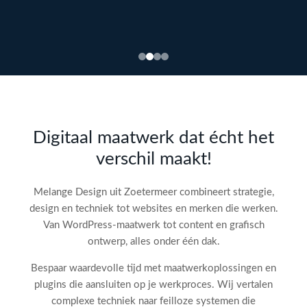
Bekijk
webdesign →
Doe
gratis
de SEO-
Digitaal maatwerk dat écht het
audit
verschil maakt!
check!
→
Melange Design uit Zoetermeer combineert strategie,
design en techniek tot websites en merken die werken.
Van WordPress-maatwerk tot content en grafisch
ontwerp, alles onder één dak.
Bespaar waardevolle tijd met maatwerkoplossingen en
plugins die aansluiten op je werkproces. Wij vertalen
complexe techniek naar feilloze systemen die